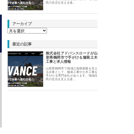
民の生活を支える道…
アーカイブ
最近の記事
株式会社アドバンスロードが山
形県鶴岡市で手がける舗装土木
工事と求人情報
山形県鶴岡市で地域の道路基盤を支え
る企業として、舗装工事や土木工事を
手がける専門会社があります。地域住
民の生活を支える道…