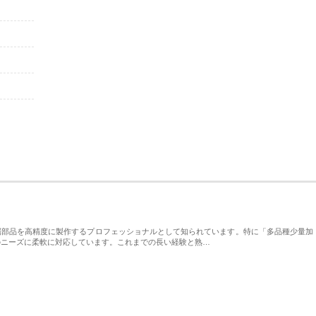
属部品を高精度に製作するプロフェッショナルとして知られています。特に「多品種少量加
のニーズに柔軟に対応しています。これまでの長い経験と熟…