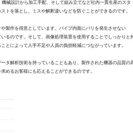
す。機械設計から加工手配、そして組み立てなど社内一貫生産のスタ
コストを落とし、ミスや解釈違いなどを防ぐことができるのです。
計や製作を得意としています。パイプ内面にバリを発生させない
げているのです。そして、画像処理装置を使用することでしっかりと
ることによって人手不足や人員の負担軽減につながっています。
データ解析技術を持っていることもあり、製作された機器の品質の
を求めるお客様にも応えることができるのです。