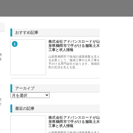
おすすめ記事
株式会社アドバンスロードが山
1
形県鶴岡市で手がける舗装土木
工事と求人情報
栖
山形県鶴岡市で地域の道路基盤を支え
販
る企業として、舗装工事や土木工事を
手がける専門会社があります。地域住
民の生活を支える道…
アーカイブ
史
け
最近の記事
株式会社アドバンスロードが山
形県鶴岡市で手がける舗装土木
工事と求人情報
山形県鶴岡市で地域の道路基盤を支え