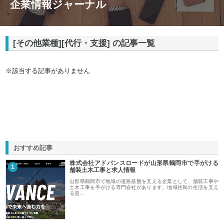
企業情報ジャーナル
[その他業種][代行・支援] の記事一覧
※該当する記事がありません
おすすめ記事
株式会社アドバンスロードが山形県鶴岡市で手がける
1
舗装土木工事と求人情報
山形県鶴岡市で地域の道路基盤を支える企業として、舗装工事や
土木工事を手がける専門会社があります。地域住民の生活を支え
る道…