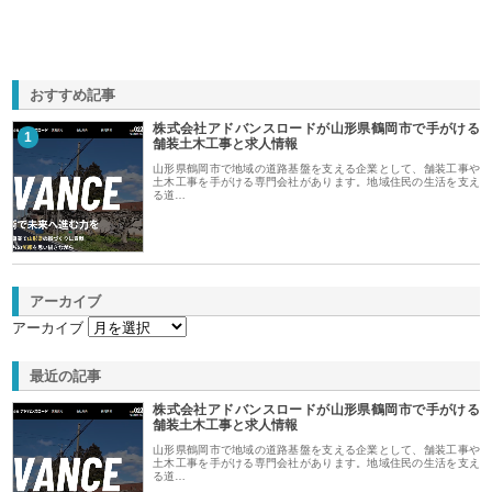
おすすめ記事
株式会社アドバンスロードが山形県鶴岡市で手がける
1
舗装土木工事と求人情報
山形県鶴岡市で地域の道路基盤を支える企業として、舗装工事や
土木工事を手がける専門会社があります。地域住民の生活を支え
る道…
アーカイブ
アーカイブ
最近の記事
株式会社アドバンスロードが山形県鶴岡市で手がける
舗装土木工事と求人情報
山形県鶴岡市で地域の道路基盤を支える企業として、舗装工事や
土木工事を手がける専門会社があります。地域住民の生活を支え
る道…