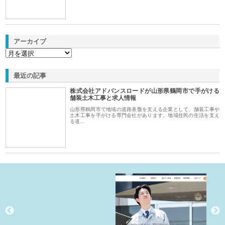
アーカイブ
最近の記事
株式会社アドバンスロードが山形県鶴岡市で手がける
舗装土木工事と求人情報
山形県鶴岡市で地域の道路基盤を支える企業として、舗装工事や
土木工事を手がける専門会社があります。地域住民の生活を支え
る道…