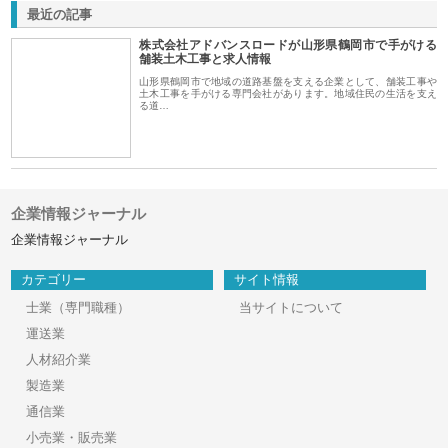
最近の記事
株式会社アドバンスロードが山形県鶴岡市で手がける
舗装土木工事と求人情報
山形県鶴岡市で地域の道路基盤を支える企業として、舗装工事や
土木工事を手がける専門会社があります。地域住民の生活を支え
る道…
企業情報ジャーナル
企業情報ジャーナル
カテゴリー
サイト情報
士業（専門職種）
当サイトについて
運送業
人材紹介業
製造業
通信業
小売業・販売業