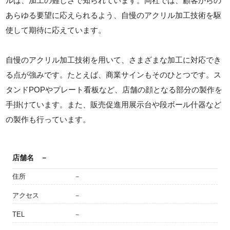
ルは、加工の難しさで知られています。同社では、顧客からの
あらゆる要望に応えられるよう、自慢のアクリル加工技術を駆
使して期待に応えています。
自慢のアクリル加工技術を用いて、さまざまな加工に対応でき
る点が強みです。たとえば、商業サインもそのひとつです。ス
タンドPOPやプレート看板など、店舗の顔となる部分の製作を
手掛けています。また、販売促進用展示台や段ボール什器など
の製作も行っています。
店舗名
－
住所
－
アクセス
－
TEL
－