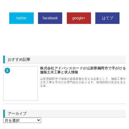
twitter
facebook
google+
はてブ
おすすめ記事
株式会社アドバンスロードが山形県鶴岡市で手がける
1
舗装土木工事と求人情報
山形県鶴岡市で地域の道路基盤を支える企業として、舗装工事や
土木工事を手がける専門会社があります。地域住民の生活を支え
る道…
アーカイブ