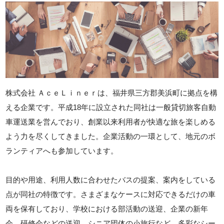
株式会社 ＡｃｅＬｉｎｅｒは、福井県三方郡美浜町に拠点を構
える企業です。平成18年に設立された同社は一般貸切旅客自動
車運送業を営んでおり、創業以来利用者が快適な旅を楽しめる
よう力を尽くしてきました。企業活動の一環として、地元のボ
ランティアへも参加しています。
目的や用途、利用人数に合わせたバスの提案、案内をしている
点が同社の特徴です。さまざまなケースに対応できるだけの車
両を保有しており、学校における部活動の送迎、企業の新年
会、研修会などの送迎、シニア団体の小旅行など、多彩なシー