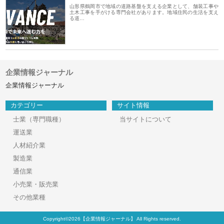
山形県鶴岡市で地域の道路基盤を支える企業として、舗装工事や
土木工事を手がける専門会社があります。地域住民の生活を支え
る道…
企業情報ジャーナル
企業情報ジャーナル
カテゴリー
サイト情報
士業（専門職種）
当サイトについて
運送業
人材紹介業
製造業
通信業
小売業・販売業
その他業種
Copyright©2026【企業情報ジャーナル】 All Rights reserved.