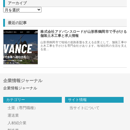
アーカイブ
最近の記事
株式会社アドバンスロードが山形県鶴岡市で手がける
舗装土木工事と求人情報
山形県鶴岡市で地域の道路基盤を支える企業として、舗装工事や
土木工事を手がける専門会社があります。地域住民の生活を支え
る道…
企業情報ジャーナル
企業情報ジャーナル
カテゴリー
サイト情報
士業（専門職種）
当サイトについて
運送業
人材紹介業