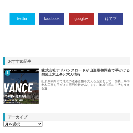
twitter
facebook
google+
はてブ
おすすめ記事
株式会社アドバンスロードが山形県鶴岡市で手がける
1
舗装土木工事と求人情報
山形県鶴岡市で地域の道路基盤を支える企業として、舗装工事や
土木工事を手がける専門会社があります。地域住民の生活を支え
る道…
アーカイブ