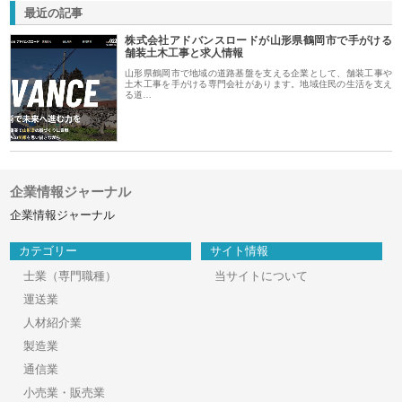
最近の記事
株式会社アドバンスロードが山形県鶴岡市で手がける
舗装土木工事と求人情報
山形県鶴岡市で地域の道路基盤を支える企業として、舗装工事や
土木工事を手がける専門会社があります。地域住民の生活を支え
る道…
企業情報ジャーナル
企業情報ジャーナル
カテゴリー
サイト情報
士業（専門職種）
当サイトについて
運送業
人材紹介業
製造業
通信業
小売業・販売業