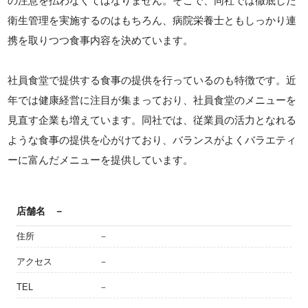
の注意を払わなくてはなりません。そこで、同社では徹底した
衛生管理を実施するのはもちろん、病院栄養士ともしっかり連
携を取りつつ食事内容を決めています。
社員食堂で提供する食事の提供を行っているのも特徴です。近
年では健康経営に注目が集まっており、社員食堂のメニューを
見直す企業も増えています。同社では、従業員の活力となれる
ような食事の提供を心がけており、バランスがよくバラエティ
ーに富んだメニューを提供しています。
店舗名
－
住所
－
アクセス
－
TEL
－