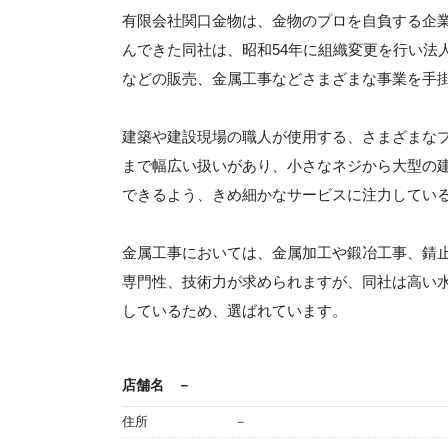
有限会社関口金物は、金物のプロを自負する企
んできた同社は、昭和54年に組織変更を行い法
などの販売、金属工事などさまざまな事業を手
建築や建設現場の職人が使用する、さまざまな
まで幅広い扱いがあり、小さなネジから大型の
できるよう、きめ細かなサービスに注力してい
金属工事においては、金属加工や鍛冶工事、錆
専門性、技術力が求められますが、同社は高い
しているため、選ばれています。
店舗名
－
住所
－