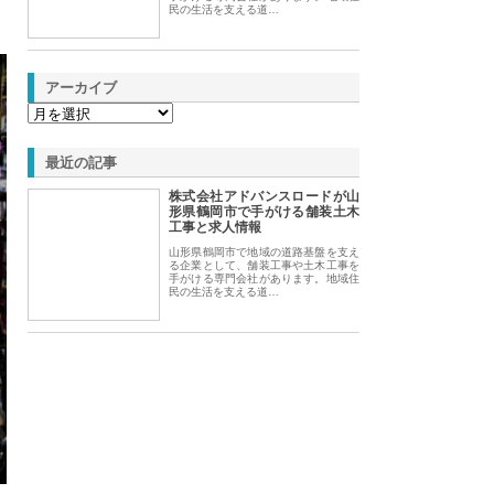
民の生活を支える道…
アーカイブ
最近の記事
株式会社アドバンスロードが山
形県鶴岡市で手がける舗装土木
工事と求人情報
山形県鶴岡市で地域の道路基盤を支え
る企業として、舗装工事や土木工事を
手がける専門会社があります。地域住
民の生活を支える道…