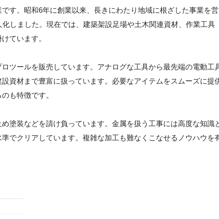
業です。昭和6年に創業以来、長きにわたり地域に根ざした事業を営
人化しました。現在では、建築架設足場や土木関連資材、作業工具
掛けています。
プロツールを販売しています。アナログな工具から最先端の電動工
建設資材まで豊富に扱っています。必要なアイテムをスムーズに提
るのも特徴です。
止め塗装などを請け負っています。金属を扱う工事には高度な知識
水準でクリアしています。複雑な加工も難なくこなせるノウハウを