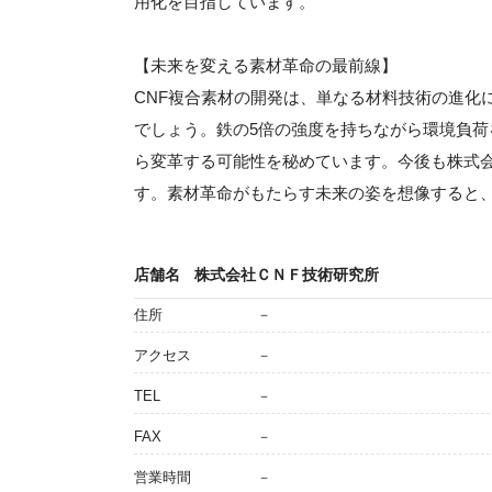
用化を目指しています。
【未来を変える素材革命の最前線】
CNF複合素材の開発は、単なる材料技術の進化
でしょう。鉄の5倍の強度を持ちながら環境負
ら変革する可能性を秘めています。今後も株式
す。素材革命がもたらす未来の姿を想像すると
店舗名
株式会社ＣＮＦ技術研究所
住所
－
アクセス
－
TEL
－
FAX
－
営業時間
－