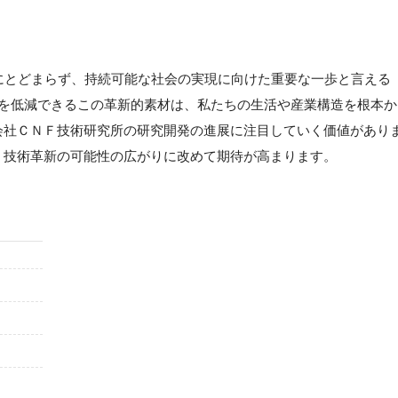
にとどまらず、持続可能な社会の実現に向けた重要な一歩と言える
荷を低減できるこの革新的素材は、私たちの生活や産業構造を根本か
会社ＣＮＦ技術研究所の研究開発の進展に注目していく価値があり
、技術革新の可能性の広がりに改めて期待が高まります。