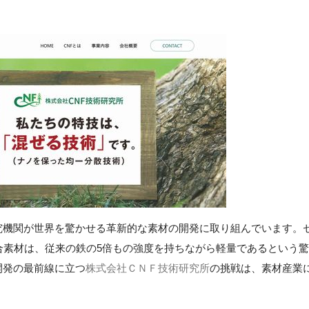
究機関が世界を驚かせる革新的な素材の開発に取り組んでいます。
合素材は、従来の鉄の5倍もの強度を持ちながら軽量であるという驚
開発の最前線に立つ
株式会社ＣＮＦ技術研究所
の挑戦は、素材産業