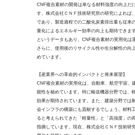
CNF複合素材の開発は単なる材料強度の向上だ
す。株式会社ＣＮＦ技術研究所の研究によれば、
であり、製造過程での二酸化炭素排出量も従来
量化によるエネルギー効率の向上も期待できます
というデータもあり、CNF複合素材の実用化は
さらに、使用後のリサイクル性や生分解性の向
めています。
【産業界への革命的インパクトと将来展望】
CNF複合素材の実用化は、自動車、航空宇宙、
能性を秘めています。特に輸送機器分野では、軽
効果が期待されています。また、建築分野では
会インフラの構築にも貢献するでしょう。材料工
ると考えられてきた「軽量性」と「高強度」の
指摘しています。現在、株式会社ＣＮＦ技術研