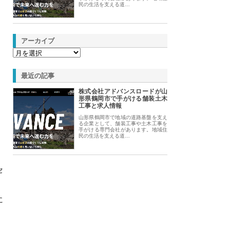
民の生活を支える道…
アーカイブ
最近の記事
株式会社アドバンスロードが山
形県鶴岡市で手がける舗装土木
工事と求人情報
山形県鶴岡市で地域の道路基盤を支え
る企業として、舗装工事や土木工事を
手がける専門会社があります。地域住
民の生活を支える道…
セ
に