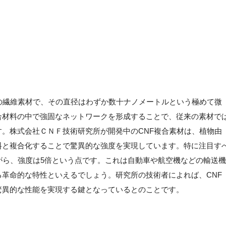
の繊維素材で、その直径はわずか数十ナノメートルという極めて微
合材料の中で強固なネットワークを形成することで、従来の素材で
。株式会社ＣＮＦ技術研究所が開発中のCNF複合素材は、植物由
料と複合化することで驚異的な強度を実現しています。特に注目す
がら、強度は5倍という点です。これは自動車や航空機などの輸送機
革命的な特性といえるでしょう。研究所の技術者によれば、CNF
驚異的な性能を実現する鍵となっているとのことです。