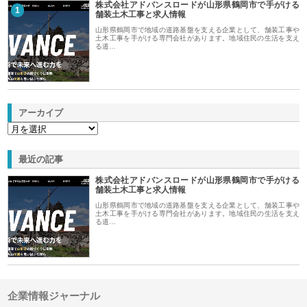
株式会社アドバンスロードが山形県鶴岡市で手がける
1
舗装土木工事と求人情報
山形県鶴岡市で地域の道路基盤を支える企業として、舗装工事や
土木工事を手がける専門会社があります。地域住民の生活を支え
る道…
アーカイブ
最近の記事
株式会社アドバンスロードが山形県鶴岡市で手がける
舗装土木工事と求人情報
山形県鶴岡市で地域の道路基盤を支える企業として、舗装工事や
土木工事を手がける専門会社があります。地域住民の生活を支え
る道…
企業情報ジャーナル