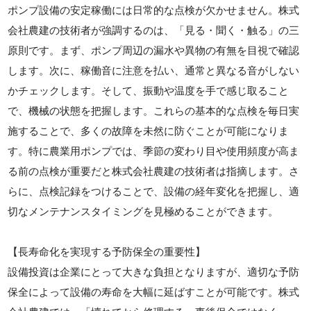
ポンプ設備の安定稼働には日常的な点検が欠かせません。株式
会社農建の技術者が強調するのは、「見る・聞く・触る」の三
原則です。まず、ポンプ周辺の漏水や異物の有無を目視で確認
します。次に、稼働音に注意を払い、通常と異なる音がしない
かチェックします。そして、振動や温度を手で感じ取ること
で、機械の状態を把握します。これらの基本的な点検を毎日実
施することで、多くの故障を未然に防ぐことが可能になりま
す。特に農業用ポンプでは、季節の変わり目や使用頻度が高ま
る前の点検が重要だと株式会社農建の技術者は指摘します。さ
らに、点検記録をつけることで、設備の経年変化を把握し、適
切なメンテナンスタイミングを見極めることができます。
【長寿命化を実現する予防保全の重要性】
設備投資は企業にとって大きな負担となりますが、適切な予防
保全によって設備の寿命を大幅に延ばすことが可能です。株式