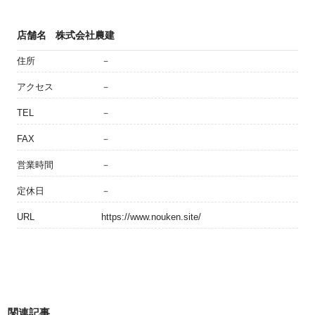
店舗名
株式会社農建
住所
－
アクセス
－
TEL
－
FAX
－
営業時間
－
定休日
－
URL
https://www.nouken.site/
関連記事