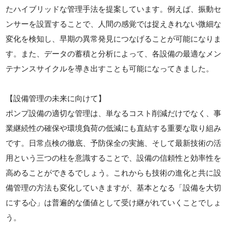
たハイブリッドな管理手法を提案しています。例えば、振動セ
ンサーを設置することで、人間の感覚では捉えきれない微細な
変化を検知し、早期の異常発見につなげることが可能になりま
す。また、データの蓄積と分析によって、各設備の最適なメン
テナンスサイクルを導き出すことも可能になってきました。
【設備管理の未来に向けて】
ポンプ設備の適切な管理は、単なるコスト削減だけでなく、事
業継続性の確保や環境負荷の低減にも直結する重要な取り組み
です。日常点検の徹底、予防保全の実施、そして最新技術の活
用という三つの柱を意識することで、設備の信頼性と効率性を
高めることができるでしょう。これからも技術の進化と共に設
備管理の方法も変化していきますが、基本となる「設備を大切
にする心」は普遍的な価値として受け継がれていくことでしょ
う。