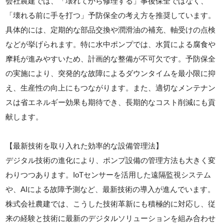
会社農建では、「壊れてから修理する」事後保全ではなく、
「壊れる前に手を打つ」予防保全の考え方を推奨しています。
具体的には、定期的な部品交換や潤滑油の補充、軸受けの点検
などが挙げられます。特に水中ポンプでは、水質による腐食や
摩耗が進みやすいため、計画的な整備が不可欠です。予防保全
の実施により、突発的な故障によるダウンタイムを最小限に抑
え、生産性の向上にもつながります。また、適切なメンテナン
スは省エネルギー効果も期待でき、長期的なコスト削減にも貢
献します。
【最新技術を取り入れた効率的な設備管理法】
デジタル技術の進化により、ポンプ設備の管理方法も大きく変
わりつつあります。IoTセンサーを活用した遠隔監視システム
や、AIによる故障予測など、最新技術の導入が進んでいます。
株式会社農建では、こうした技術革新にも積極的に対応し、従
来の経験と技術に最新のデジタルソリューションを組み合わせ