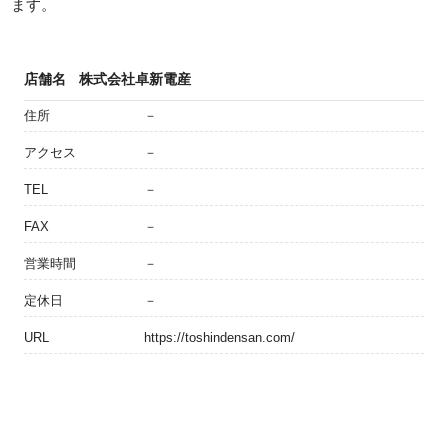
ます。
店舗名
株式会社卓新電産
住所
－
アクセス
－
TEL
－
FAX
－
営業時間
－
定休日
－
URL
https://toshindensan.com/