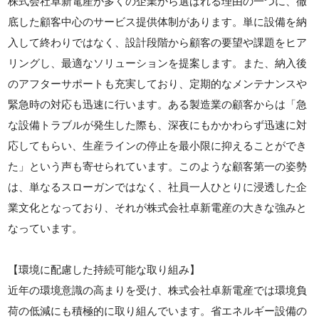
株式会社卓新電産が多くの企業から選ばれる理由の一つに、徹
底した顧客中心のサービス提供体制があります。単に設備を納
入して終わりではなく、設計段階から顧客の要望や課題をヒア
リングし、最適なソリューションを提案します。また、納入後
のアフターサポートも充実しており、定期的なメンテナンスや
緊急時の対応も迅速に行います。ある製造業の顧客からは「急
な設備トラブルが発生した際も、深夜にもかかわらず迅速に対
応してもらい、生産ラインの停止を最小限に抑えることができ
た」という声も寄せられています。このような顧客第一の姿勢
は、単なるスローガンではなく、社員一人ひとりに浸透した企
業文化となっており、それが株式会社卓新電産の大きな強みと
なっています。
【環境に配慮した持続可能な取り組み】
近年の環境意識の高まりを受け、株式会社卓新電産では環境負
荷の低減にも積極的に取り組んでいます。省エネルギー設備の