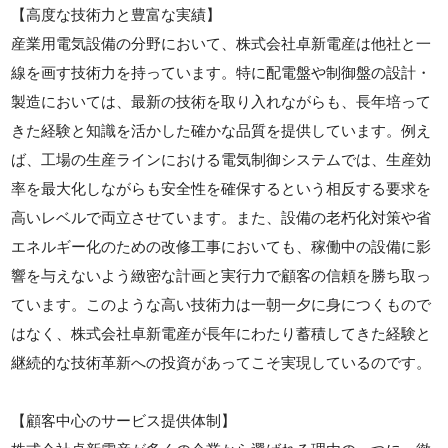
【高度な技術力と豊富な実績】
産業用電気設備の分野において、株式会社卓新電産は他社と一
線を画す技術力を持っています。特に配電盤や制御盤の設計・
製造においては、最新の技術を取り入れながらも、長年培って
きた経験と知識を活かした確かな品質を提供しています。例え
ば、工場の生産ラインにおける電気制御システムでは、生産効
率を最大化しながらも安全性を確保するという相反する要求を
高いレベルで両立させています。また、設備の老朽化対策や省
エネルギー化のための改修工事においても、稼働中の設備に影
響を与えないよう緻密な計画と実行力で顧客の信頼を勝ち取っ
ています。このような高い技術力は一朝一夕に身につくもので
はなく、株式会社卓新電産が長年にわたり蓄積してきた経験と
継続的な技術革新への投資があってこそ実現しているのです。
【顧客中心のサービス提供体制】