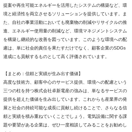
提案や再生可能エネルギーを活用したシステムの構築など、環
境と経済性を両立させるソリューションを提供しています。ま
た、自社の事業活動においても廃棄物の削減やリサイクルの推
進、エネルギー使用量の削減など、環境マネジメントシステム
を構築し継続的な改善を図っています。このような環境への配
慮は、単に社会的責任を果たすだけでなく、顧客企業のSDGs
達成にも貢献するものとして高く評価されています。
【まとめ：信頼と実績が生み出す価値】
高度な技術力、顧客中心のサービス提供、環境への配慮という
三つの柱を持つ株式会社卓新電産の強みは、単なるサービスの
提供を超えた価値を生み出しています。これからも産業界の発
展と社会の持続可能な成長に貢献し続けることで、さらなる信
頼と実績を積み重ねていくことでしょう。電気設備に関する課
題や要望がある企業は、ぜひ一度相談してみることをお勧めし