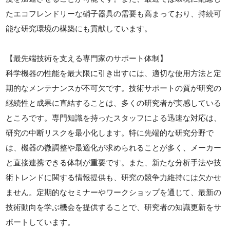
たエコフレンドリーな硝子器具の需要も高まっており、持続可
能な研究環境の構築にも貢献しています。
【最先端技術を支える専門家のサポート体制】
科学機器の性能を最大限に引き出すには、適切な使用方法と定
期的なメンテナンスが不可欠です。技術サポートの質が研究の
継続性と成果に直結することは、多くの研究者が実感している
ところです。専門知識を持ったスタッフによる迅速な対応は、
研究の中断リスクを最小化します。特に先端的な研究分野で
は、機器の微調整や最適化が求められることが多く、メーカー
と直接連携できる体制が重要です。また、新たな分析手法や技
術トレンドに関する情報提供も、研究の競争力維持には欠かせ
ません。定期的なセミナーやワークショップを通じて、最新の
技術動向を学ぶ機会を提供することで、研究者の知識更新をサ
ポートしています。