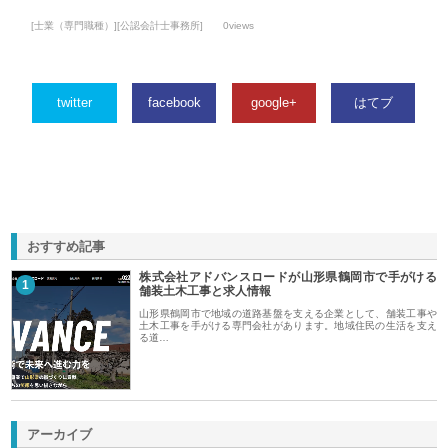
[士業（専門職種）][公認会計士事務所]
0views
twitter
facebook
google+
はてブ
おすすめ記事
株式会社アドバンスロードが山形県鶴岡市で手がける
1
舗装土木工事と求人情報
山形県鶴岡市で地域の道路基盤を支える企業として、舗装工事や
土木工事を手がける専門会社があります。地域住民の生活を支え
る道…
アーカイブ