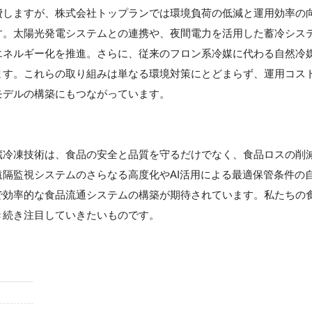
費しますが、株式会社トップランでは環境負荷の低減と運用効率の
す。太陽光発電システムとの連携や、夜間電力を活用した蓄冷シス
エネルギー化を推進。さらに、従来のフロン系冷媒に代わる自然冷
ます。これらの取り組みは単なる環境対策にとどまらず、運用コス
モデルの構築にもつながっています。
蔵冷凍技術は、食品の安全と品質を守るだけでなく、食品ロスの削
隔監視システムのさらなる高度化やAI活用による最適保管条件の
で効率的な食品流通システムの構築が期待されています。私たちの
き続き注目していきたいものです。