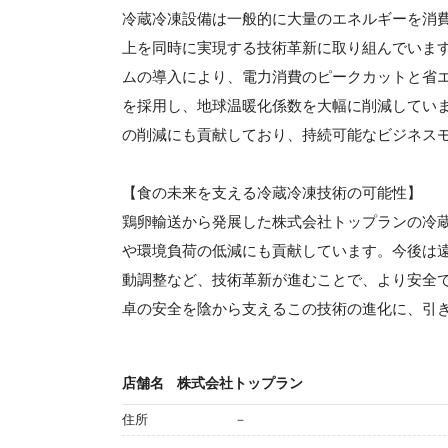
冷蔵冷凍設備は一般的に大量のエネルギーを消
上を同時に実現する技術革新に取り組んでいま
ムの導入により、電力消費のピークカットと省
を採用し、地球温暖化係数を大幅に削減してい
の削減にも貢献しており、持続可能なビジネス
【食の未来を支える冷蔵冷凍技術の可能性】
鶏卵輸送から発展した株式会社トップランの冷
や環境負荷の低減にも貢献しています。今後は遠
動調整など、技術革新が進むことで、より安全
卓の安全を陰から支えるこの技術の進化に、引
店舗名
株式会社トップラン
住所
－