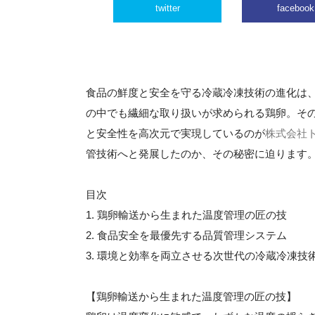
twitter
facebook
食品の鮮度と安全を守る冷蔵冷凍技術の進化は
の中でも繊細な取り扱いが求められる鶏卵。そ
と安全性を高次元で実現しているのが
株式会社
管技術へと発展したのか、その秘密に迫ります
目次
1. 鶏卵輸送から生まれた温度管理の匠の技
2. 食品安全を最優先する品質管理システム
3. 環境と効率を両立させる次世代の冷蔵冷凍技
【鶏卵輸送から生まれた温度管理の匠の技】