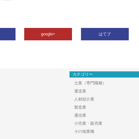
google+
はてブ
カテゴリー
士業（専門職種）
運送業
人材紹介業
製造業
通信業
小売業・販売業
その他業種