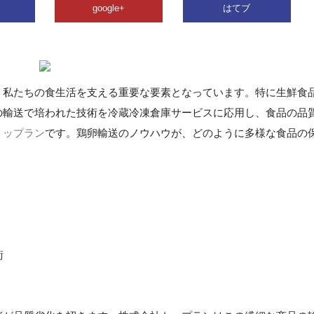
google+
はてブ
、私たちの食生活を支える重要な要素となっています。特に生鮮食
の輸送で培われた技術を冷蔵冷凍倉庫サービスに応用し、食品の品
トップラン
です。鶏卵輸送のノウハウが、どのように多様な食品の
。
術