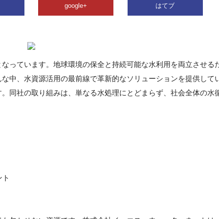
google+
はてブ
となっています。地球環境の保全と持続可能な水利用を両立させる
んな中、水資源活用の最前線で革新的なソリューションを提供して
す。同社の取り組みは、単なる水処理にとどまらず、社会全体の水
ント