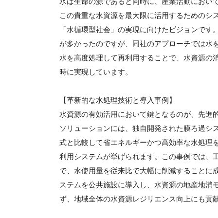
水は生命の源であると同時に、産業活動におい
この貴重な水資源を最大限に活用するためのシ
「水循環型社会」の実現に向けたビジョンです
が多かったのですが、同社のアプローチでは水
水を高度処理して再利用することで、水資源の
時に実現しています。
【革新的な水処理技術と導入事例】
水資源の有効活用において鍵となるのが、先進
ソリューションには、独自開発された膜ろ過シ
式と比較して省エネルギーかつ高効率な水処理
利用システムが挙げられます。この事例では、
で、水使用量を従来比で大幅に削減することに
ステムを公共施設に導入し、水資源の地産地消
ず、地域全体の水資源レジリエンス向上にも貢