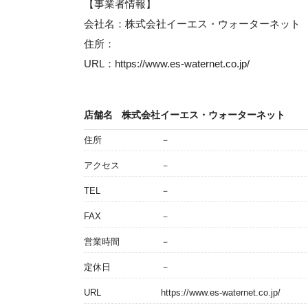
【事業者情報】
会社名：株式会社イーエス・ウォーターネット
住所：
URL：https://www.es-waternet.co.jp/
店舗名
株式会社イーエス・ウォーターネット
住所
－
アクセス
－
TEL
－
FAX
－
営業時間
－
定休日
－
URL
https://www.es-waternet.co.jp/