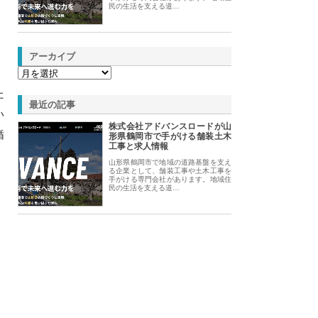
民の生活を支える道…
アーカイブ
た
最近の記事
い
株式会社アドバンスロードが山
循
形県鶴岡市で手がける舗装土木
工事と求人情報
山形県鶴岡市で地域の道路基盤を支え
る企業として、舗装工事や土木工事を
手がける専門会社があります。地域住
民の生活を支える道…