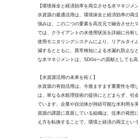
【環境保全と経済効率を両立させる水マネジメ
水資源の最適活用は、環境保全と経済効率の両
強みは、この二つの要素を高次元で融合させた
では、クライアントの水使用状況を詳細に分析し
使用モニタリングシステムにより、リアルタイ
減するとともに、異常検知による水漏れ防止な
な水マネジメントは、SDGsへの貢献としても
【水資源活用の未来を拓く】
水資源の有効活用は、今後ますます重要性を増
は、単なる水処理技術の提供にとどまらず、社
ています。企業や自治体が持続可能な水利用を
資源の課題に直面している組織は、従来の発想
え方を転換することで、環境と経済の両立とい