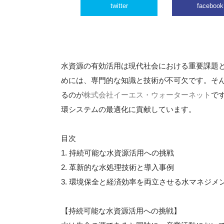
twitter
facebook
水資源の有効活用は現代社会における重要課題
めには、専門的な知識と技術が不可欠です。そ
るのが
株式会社イーエス・ウォーターネット
で
環システムの最適化に貢献しています。
目次
1. 持続可能な水資源活用への挑戦
2. 革新的な水処理技術と導入事例
3. 環境保全と経済効率を両立させる水マネジメ
【持続可能な水資源活用への挑戦】