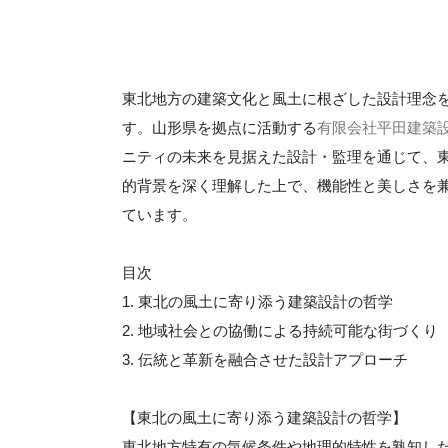
東北地方の建築文化と風土に根ざした設計理念
す。山形県を拠点に活動する
有限会社平田建築
ニティの未来を見据えた設計・監理を通じて、
的背景を深く理解した上で、機能性と美しさを
ています。
目次
1. 東北の風土に寄り添う建築設計の哲学
2. 地域社会との協働による持続可能な街づくり
3. 伝統と革新を融合させた設計アプローチ
【東北の風土に寄り添う建築設計の哲学】
東北地方特有の気候条件や地理的特性を熟知し