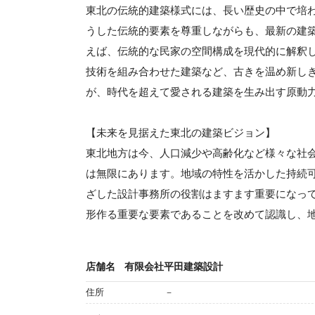
東北の伝統的建築様式には、長い歴史の中で培
うした伝統的要素を尊重しながらも、最新の建
えば、伝統的な民家の空間構成を現代的に解釈
技術を組み合わせた建築など、古きを温め新し
が、時代を超えて愛される建築を生み出す原動
【未来を見据えた東北の建築ビジョン】
東北地方は今、人口減少や高齢化など様々な社
は無限にあります。地域の特性を活かした持続
ざした設計事務所の役割はますます重要になっ
形作る重要な要素であることを改めて認識し、
店舗名
有限会社平田建築設計
住所
－