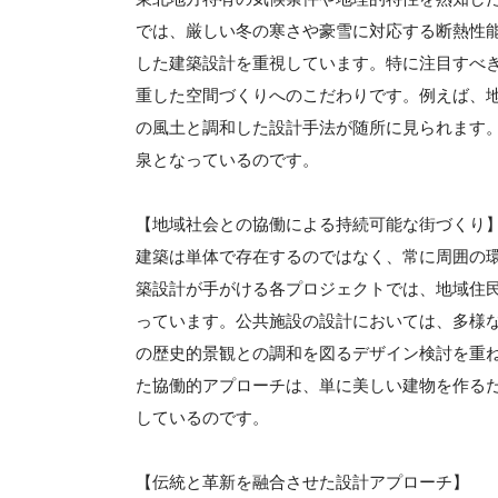
では、厳しい冬の寒さや豪雪に対応する断熱性
した建築設計を重視しています。特に注目すべ
重した空間づくりへのこだわりです。例えば、
の風土と調和した設計手法が随所に見られます
泉となっているのです。
【地域社会との協働による持続可能な街づくり
建築は単体で存在するのではなく、常に周囲の
築設計が手がける各プロジェクトでは、地域住
っています。公共施設の設計においては、多様
の歴史的景観との調和を図るデザイン検討を重
た協働的アプローチは、単に美しい建物を作る
しているのです。
【伝統と革新を融合させた設計アプローチ】