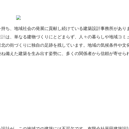
を持ち、地域社会の発展に貢献し続けている建築設計事務所があり
設計
は、単なる建物づくりにとどまらず、人々の暮らしや地域コミ
東北の街づくりに独自の足跡を残しています。地域の気候条件や文
兼ね備えた建築を生み出す姿勢に、多くの関係者から信頼が寄せら
た設計が、この地域での建築には不可欠です。有限会社平田建築設