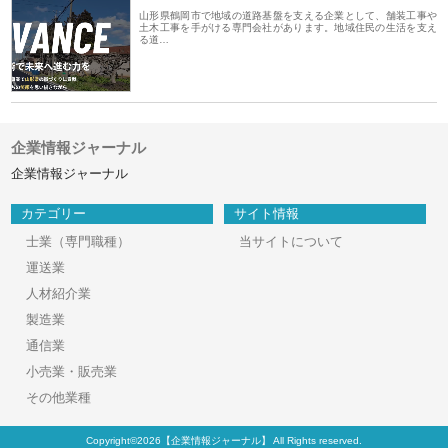
山形県鶴岡市で地域の道路基盤を支える企業として、舗装工事や
土木工事を手がける専門会社があります。地域住民の生活を支え
る道…
企業情報ジャーナル
企業情報ジャーナル
カテゴリー
サイト情報
士業（専門職種）
当サイトについて
運送業
人材紹介業
製造業
通信業
小売業・販売業
その他業種
Copyright©2026【企業情報ジャーナル】 All Rights reserved.