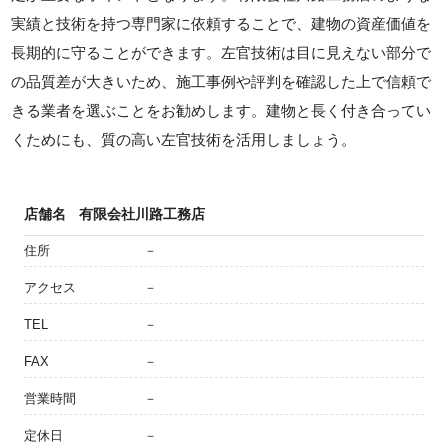
実績と技術を持つ専門家に依頼することで、建物の資産価値を
長期的に守ることができます。左官技術は目に見えない部分で
の品質差が大きいため、施工事例や評判を確認した上で信頼で
きる業者を選ぶことをお勧めします。建物と長く付き合ってい
くためにも、質の高い左官技術を活用しましょう。
店舗名
有限会社川路工務店
住所
－
アクセス
－
TEL
－
FAX
－
営業時間
－
定休日
－