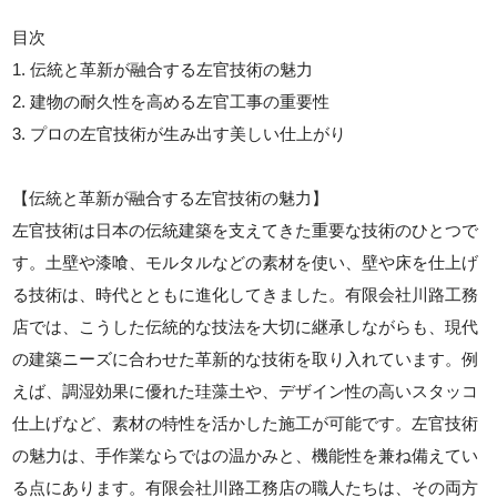
目次
1. 伝統と革新が融合する左官技術の魅力
2. 建物の耐久性を高める左官工事の重要性
3. プロの左官技術が生み出す美しい仕上がり
【伝統と革新が融合する左官技術の魅力】
左官技術は日本の伝統建築を支えてきた重要な技術のひとつで
す。土壁や漆喰、モルタルなどの素材を使い、壁や床を仕上げ
る技術は、時代とともに進化してきました。有限会社川路工務
店では、こうした伝統的な技法を大切に継承しながらも、現代
の建築ニーズに合わせた革新的な技術を取り入れています。例
えば、調湿効果に優れた珪藻土や、デザイン性の高いスタッコ
仕上げなど、素材の特性を活かした施工が可能です。左官技術
の魅力は、手作業ならではの温かみと、機能性を兼ね備えてい
る点にあります。有限会社川路工務店の職人たちは、その両方