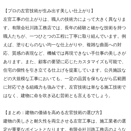
【プロの左官技術が生み出す美しい仕上がり】
左官工事の仕上がりは、職人の技術力によって大きく異なりま
す。有限会社川路工務店では、長年の経験と確かな技術を持つ
職人たちが、一つひとつの工程に丁寧に取り組んでいます。例
えば、塗りむらのない均一な仕上がりや、複雑な曲面への対
応、質感の表現など、機械では再現できない手仕事の美しさが
あります。また、顧客の要望に応じたカスタマイズも可能で、
住宅の個性を引き立てる仕上げを提案しています。公共施設な
どの大規模な工事においても、一定の品質を保ちながら広範囲
に対応できる組織力も強みです。左官技術は単なる施工技術で
はなく、建物に命を吹き込む芸術とも言えるでしょう。
【まとめ：建物の価値を高める左官技術の選び方】
建物の美しさと耐久性を両立させる左官工事は、施工業者の選
定が重要なポイントとなります。有限会社川路工務店のような