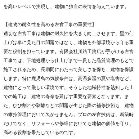
を高いレベルで実現し、建物に独自の表情を与えています。
【建物の耐久性を高める左官工事の重要性】
適切な左官工事は建物の耐久性を大きく向上させます。壁の仕
上げは単に見た目の問題ではなく、建物を外部環境から守る重
要な役割を担っています。有限会社川路工務店が手がける左官
工事では、下地処理から仕上げまで一貫した品質管理のもとで
施工されるため、長期間にわたって美しさを保ち、建物を保護
します。特に鹿児島の気候条件は、高温多湿の夏や塩害など、
建物にとって厳しい環境です。そうした地域特性を熟知した上
での施工は、建物の寿命を延ばす重要な要素となります。ま
た、ひび割れや剥離などの問題が生じた際の補修技術も、建物
の維持管理において欠かせません。プロの左官技術は、新築時
だけでなく、リフォームや修繕においても建物の価値を守り、
高める役割を果たしているのです。