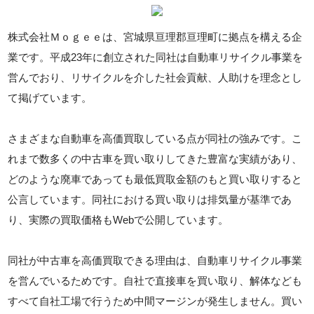
株式会社Ｍｏｇｅｅは、宮城県亘理郡亘理町に拠点を構える企
業です。平成23年に創立された同社は自動車リサイクル事業を
営んでおり、リサイクルを介した社会貢献、人助けを理念とし
て掲げています。
さまざまな自動車を高価買取している点が同社の強みです。こ
れまで数多くの中古車を買い取りしてきた豊富な実績があり、
どのような廃車であっても最低買取金額のもと買い取りすると
公言しています。同社における買い取りは排気量が基準であ
り、実際の買取価格もWebで公開しています。
同社が中古車を高価買取できる理由は、自動車リサイクル事業
を営んでいるためです。自社で直接車を買い取り、解体なども
すべて自社工場で行うため中間マージンが発生しません。買い