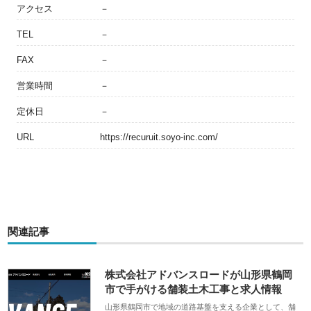
アクセス
－
TEL
－
FAX
－
営業時間
－
定休日
－
URL
https://recuruit.soyo-inc.com/
関連記事
株式会社アドバンスロードが山形県鶴岡
市で手がける舗装土木工事と求人情報
山形県鶴岡市で地域の道路基盤を支える企業として、舗