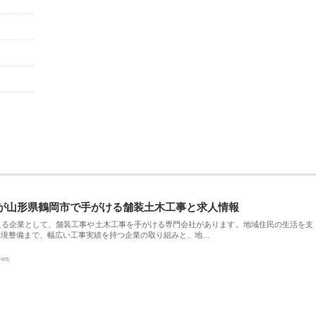
が山形県鶴岡市で手がける舗装土木工事と求人情報
える企業として、舗装工事や土木工事を手がける専門会社があります。地域住民の生活を支
環境整備まで、幅広い工事実績を持つ企業の取り組みと、地…
ews