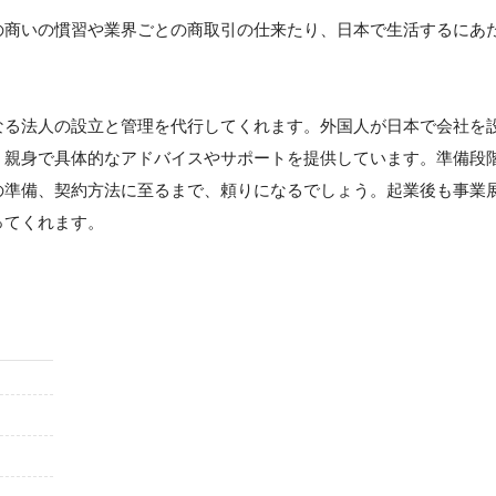
の商いの慣習や業界ごとの商取引の仕来たり、日本で生活するにあ
なる法人の設立と管理を代行してくれます。外国人が日本で会社を
、親身で具体的なアドバイスやサポートを提供しています。準備段
の準備、契約方法に至るまで、頼りになるでしょう。起業後も事業
ってくれます。