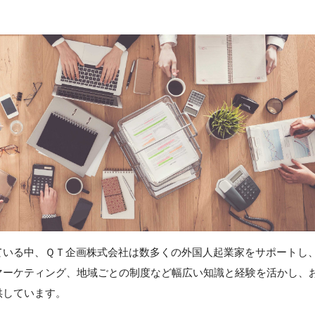
ている中、ＱＴ企画株式会社は数多くの外国人起業家をサポートし
マーケティング、地域ごとの制度など幅広い知識と経験を活かし、
供しています。