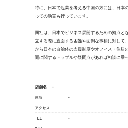
特に、日本で起業を考える中国の方には、日本
っての助言も行っています。
同社は、日本でビジネス展開するための拠点と
立する際に直面する困難や面倒な事柄に対して
から日本の自治体の支援制度やオフィス・住居
開に関するトラブルや疑問点があれば相談に乗
店舗名
－
住所
－
アクセス
－
TEL
－