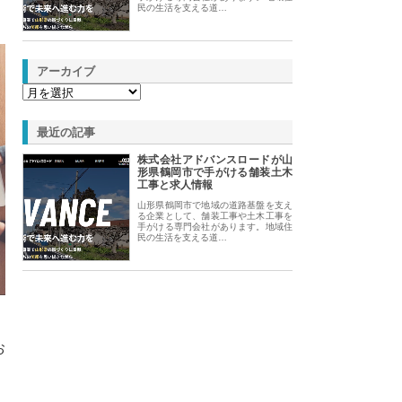
民の生活を支える道…
アーカイブ
最近の記事
株式会社アドバンスロードが山
形県鶴岡市で手がける舗装土木
工事と求人情報
山形県鶴岡市で地域の道路基盤を支え
る企業として、舗装工事や土木工事を
手がける専門会社があります。地域住
民の生活を支える道…
、
お