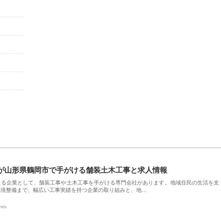
が山形県鶴岡市で手がける舗装土木工事と求人情報
える企業として、舗装工事や土木工事を手がける専門会社があります。地域住民の生活を支
環境整備まで、幅広い工事実績を持つ企業の取り組みと、地…
ews