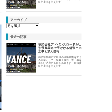
民の生活を支える道…
アーカイブ
最近の記事
株式会社アドバンスロードが山
形県鶴岡市で手がける舗装土木
工事と求人情報
山形県鶴岡市で地域の道路基盤を支え
る企業として、舗装工事や土木工事を
手がける専門会社があります。地域住
民の生活を支える道…