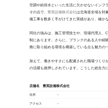
空調や給排水といった生活に欠かせないインフ
その点で、
豊英設備株式会社
は北海道全域を対
備工事を数多く手がけてきた実績があり、確か
同社の強みは、施工管理技士や、現場代理人、C
制にあります。さらに、ブランクのある人や経
務に取り組める環境を構築している点も魅力の
加えて、働きやすさにも配慮された職場づくり
の活躍も後押しされています。こうした総合力
店舗名
豊英設備株式会社
住所
－
アクセス
－