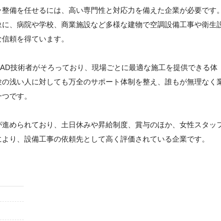
ラ整備を任せるには、高い専門性と対応力を備えた企業が必要です
象に、病院や学校、商業施設など多様な建物で空調設備工事や衛生
な信頼を得ています。
AD技術者がそろっており、現場ごとに最適な施工を提供できる体
験の浅い人に対しても万全のサポート体制を整え、誰もが無理なく
一つです。
が進められており、土日休みや昇給制度、賞与のほか、女性スタッ
により、設備工事の依頼先として高く評価されている企業です。