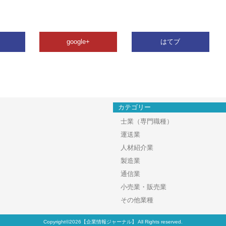
google+
はてブ
カテゴリー
士業（専門職種）
運送業
人材紹介業
製造業
通信業
小売業・販売業
その他業種
Copyright©2026【企業情報ジャーナル】 All Rights reserved.