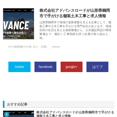
株式会社アドバンスロードが山形県鶴岡
市で手がける舗装土木工事と求人情報
山形県鶴岡市で地域の道路基盤を支える企業として、舗
装工事や土木工事を手がける専門会社があります。地域
住民の生活を支える道路整備から、公共施設周辺の環境
整備まで、幅広い工事実績を持つ企業の取り組みと、
地…
[その他業種][その他_法人・企業]
0views
twitter
facebook
google+
はてブ
おすすめ記事
株式会社アドバンスロードが山形県鶴岡市で手がける
1
舗装土木工事と求人情報