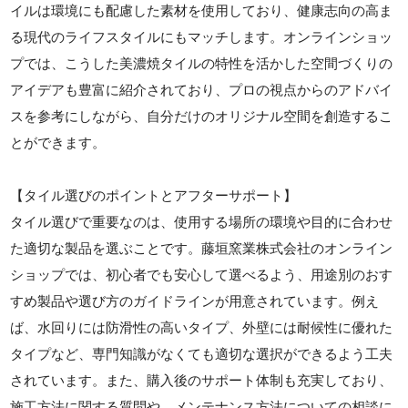
イルは環境にも配慮した素材を使用しており、健康志向の高ま
る現代のライフスタイルにもマッチします。オンラインショッ
プでは、こうした美濃焼タイルの特性を活かした空間づくりの
アイデアも豊富に紹介されており、プロの視点からのアドバイ
スを参考にしながら、自分だけのオリジナル空間を創造するこ
とができます。
【タイル選びのポイントとアフターサポート】
タイル選びで重要なのは、使用する場所の環境や目的に合わせ
た適切な製品を選ぶことです。藤垣窯業株式会社のオンライン
ショップでは、初心者でも安心して選べるよう、用途別のおす
すめ製品や選び方のガイドラインが用意されています。例え
ば、水回りには防滑性の高いタイプ、外壁には耐候性に優れた
タイプなど、専門知識がなくても適切な選択ができるよう工夫
されています。また、購入後のサポート体制も充実しており、
施工方法に関する質問や、メンテナンス方法についての相談に