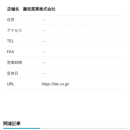
店舗名
藤垣窯業株式会社
住所
－
アクセス
－
TEL
－
FAX
－
営業時間
－
定休日
－
URL
https://tile.co.jp/
関連記事