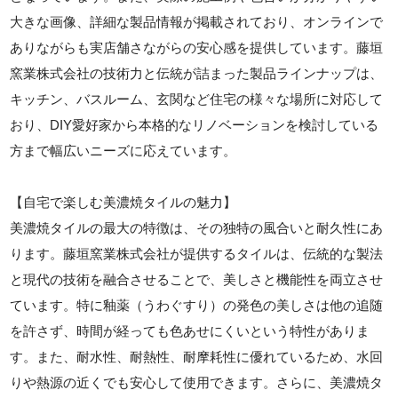
大きな画像、詳細な製品情報が掲載されており、オンラインで
ありながらも実店舗さながらの安心感を提供しています。藤垣
窯業株式会社の技術力と伝統が詰まった製品ラインナップは、
キッチン、バスルーム、玄関など住宅の様々な場所に対応して
おり、DIY愛好家から本格的なリノベーションを検討している
方まで幅広いニーズに応えています。
【自宅で楽しむ美濃焼タイルの魅力】
美濃焼タイルの最大の特徴は、その独特の風合いと耐久性にあ
ります。藤垣窯業株式会社が提供するタイルは、伝統的な製法
と現代の技術を融合させることで、美しさと機能性を両立させ
ています。特に釉薬（うわぐすり）の発色の美しさは他の追随
を許さず、時間が経っても色あせにくいという特性がありま
す。また、耐水性、耐熱性、耐摩耗性に優れているため、水回
りや熱源の近くでも安心して使用できます。さらに、美濃焼タ