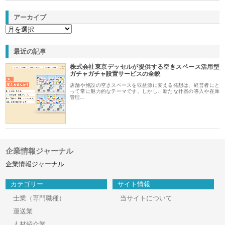
アーカイブ
最近の記事
株式会社東京デッセルが提供する空きスペース活用型
ガチャガチャ設置サービスの全貌
店舗や施設の空きスペースを収益源に変える発想は、経営者にと
って常に魅力的なテーマです。しかし、新たな什器の導入や在庫
管理…
企業情報ジャーナル
企業情報ジャーナル
カテゴリー
サイト情報
士業（専門職種）
当サイトについて
運送業
人材紹介業