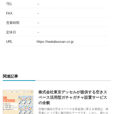
TEL
－
FAX
－
営業時間
－
定休日
－
URL
https://iwatabussan.co.jp
関連記事
株式会社東京デッセルが提供する空きス
ペース活用型ガチャガチャ設置サービス
の全貌
店舗や施設の空きスペースを収益源に変える発想は、経
営者にとって常に魅力的なテーマです。しかし、新たな