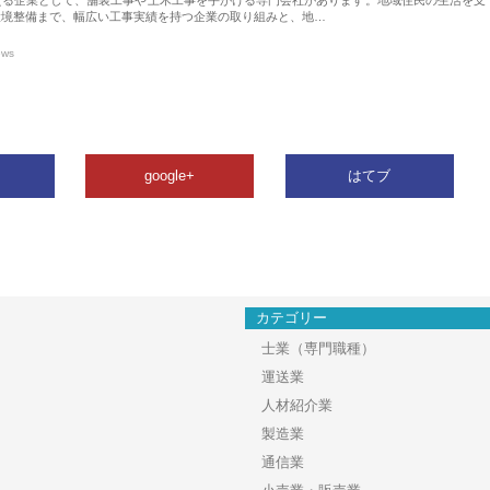
環境整備まで、幅広い工事実績を持つ企業の取り組みと、地…
ews
google+
はてブ
カテゴリー
士業（専門職種）
運送業
人材紹介業
製造業
通信業