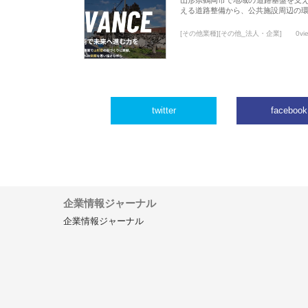
える道路整備から、公共施設周辺の
[その他業種][その他_法人・企業]
0vi
twitter
facebook
企業情報ジャーナル
企業情報ジャーナル