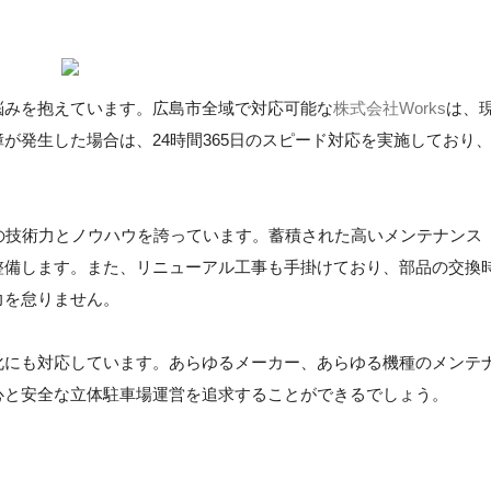
悩みを抱えています。広島市全域で対応可能な
株式会社Works
は、
が発生した場合は、24時間365日のスピード対応を実施しており
の技術力とノウハウを誇っています。蓄積された高いメンテナンス
整備します。また、リニューアル工事も手掛けており、部品の交換
力を怠りません。
化にも対応しています。あらゆるメーカー、あらゆる機種のメンテ
心と安全な立体駐車場運営を追求することができるでしょう。