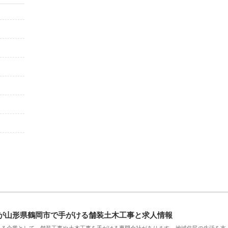
が山形県鶴岡市で手がける舗装土木工事と求人情報
える企業として、舗装工事や土木工事を手がける専門会社があります。地域住民の生活を支