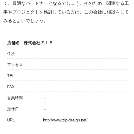
て、最適なパートナーとなるでしょう。そのため、関連する工
事やプロジェクトを検討している方は、この会社に相談をして
みるとよいでしょう。
店舗名
株式会社ＺＩＰ
住所
－
アクセス
－
TEL
－
FAX
－
営業時間
－
定休日
－
URL
http://www.zip-design.net/