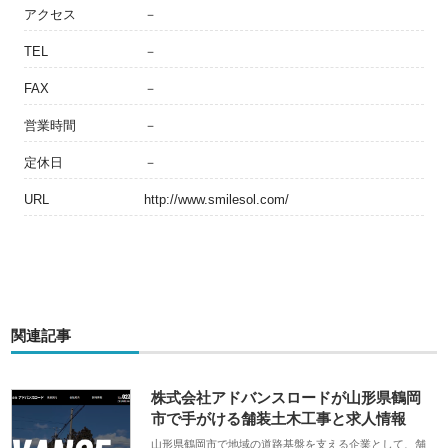
アクセス
－
TEL
－
FAX
－
営業時間
－
定休日
－
URL
http://www.smilesol.com/
関連記事
株式会社アドバンスロードが山形県鶴岡
市で手がける舗装土木工事と求人情報
山形県鶴岡市で地域の道路基盤を支える企業として、舗