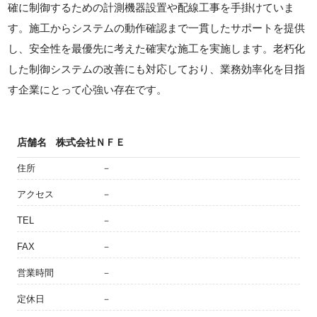
確に制御するための計測機器設置や配線工事を手掛けていま
す。施工からシステムの動作確認まで一貫したサポートを提供
し、安全性を最優先に考えた確実な施工を実施します。老朽化
した制御システムの改善にも対応しており、業務効率化を目指
す企業にとって心強い存在です。
店舗名
株式会社ＮＦＥ
住所
－
アクセス
－
TEL
－
FAX
－
営業時間
－
定休日
－