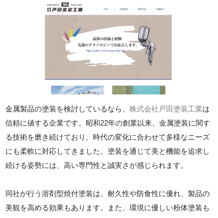
金属製品の塗装を検討しているなら、
株式会社戸田塗装工業
は
信頼に値する企業です。昭和22年の創業以来、金属塗装に関す
る技術を磨き続けており、時代の変化に合わせて多様なニーズ
にも柔軟に対応してきました。塗装を通じて美と機能を追求し
続ける姿勢には、高い専門性と誠実さが感じられます。
同社が行う溶剤型焼付塗装は、耐久性や防食性に優れ、製品の
美観を高める効果もあります。また、環境に優しい粉体塗装も