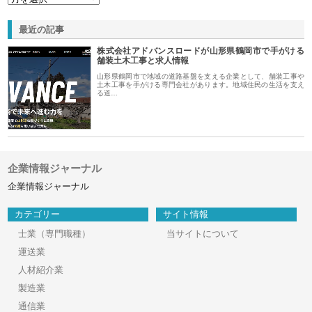
最近の記事
株式会社アドバンスロードが山形県鶴岡市で手がける
舗装土木工事と求人情報
山形県鶴岡市で地域の道路基盤を支える企業として、舗装工事や
土木工事を手がける専門会社があります。地域住民の生活を支え
る道…
企業情報ジャーナル
企業情報ジャーナル
カテゴリー
サイト情報
士業（専門職種）
当サイトについて
運送業
人材紹介業
製造業
通信業