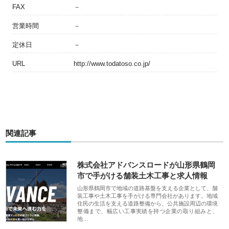
FAX
－
営業時間
－
定休日
－
URL
http://www.todatoso.co.jp/
関連記事
株式会社アドバンスロードが山形県鶴岡
市で手がける舗装土木工事と求人情報
山形県鶴岡市で地域の道路基盤を支える企業として、舗
装工事や土木工事を手がける専門会社があります。地域
住民の生活を支える道路整備から、公共施設周辺の環境
整備まで、幅広い工事実績を持つ企業の取り組みと、
地…