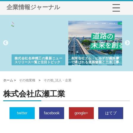
企業情報ジャーナル
選ば
株式会社名神精工の最新ニュー
有限会社エム・ビルドが南多摩
有
ルの
スリリース一覧と注目トピック
で選ばれる道路舗装と土木工事
ネ
の実力
ホーム >
その他業種
>
その他_法人・企業
株式会社広瀬工業
twitter
facebook
google+
はてブ