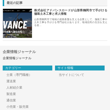
最近の記事
株式会社アドバンスロードが山形県鶴岡市で手がける
舗装土木工事と求人情報
山形県鶴岡市で地域の道路基盤を支える企業として、舗装工事や
土木工事を手がける専門会社があります。地域住民の生活を支え
る道…
企業情報ジャーナル
企業情報ジャーナル
カテゴリー
サイト情報
士業（専門職種）
当サイトについて
運送業
人材紹介業
製造業
通信業
小売業・販売業