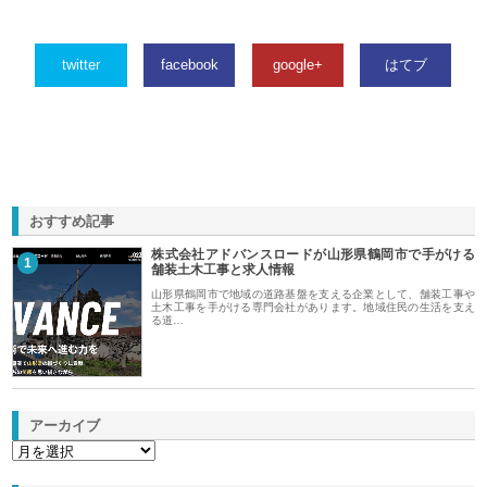
twitter
facebook
google+
はてブ
おすすめ記事
株式会社アドバンスロードが山形県鶴岡市で手がける
1
舗装土木工事と求人情報
山形県鶴岡市で地域の道路基盤を支える企業として、舗装工事や
土木工事を手がける専門会社があります。地域住民の生活を支え
る道…
アーカイブ