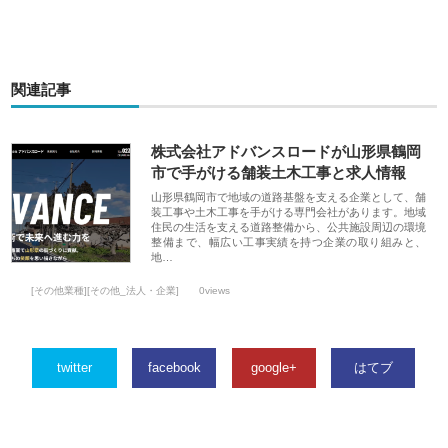
関連記事
株式会社アドバンスロードが山形県鶴岡
市で手がける舗装土木工事と求人情報
山形県鶴岡市で地域の道路基盤を支える企業として、舗
装工事や土木工事を手がける専門会社があります。地域
住民の生活を支える道路整備から、公共施設周辺の環境
整備まで、幅広い工事実績を持つ企業の取り組みと、
地…
[その他業種][その他_法人・企業]
0views
twitter
facebook
google+
はてブ