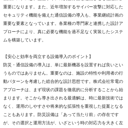
重要になります。また、近年増加するサイバー攻撃に対応した
セキュリティ機能を備えた通信設備の導入も、事業継続計画の
重要な要素となっています。各業種の専門家と連携した設計ア
プローチにより、真に必要な機能を過不足なく実装したシステ
ムを構築しています。
【安心と効率を両立する設備導入のポイント】
防災・通信設備の導入は、単に最新機器を設置すれば良いとい
うものではありません。重要なのは、施設の特性や利用者の行
動パターンを考慮した総合的な設計思想です。株式会社常電の
アプローチは、まず現状の課題を徹底的に分析することから始
まります。そこから導き出される最適解は、時に最新技術では
なく、運用のしやすさや将来的な拡張性を重視した提案となる
こともあります。防災設備は「あって当たり前」の存在です
が、その選択と運用方法が、いざという時の対応力を大きく左