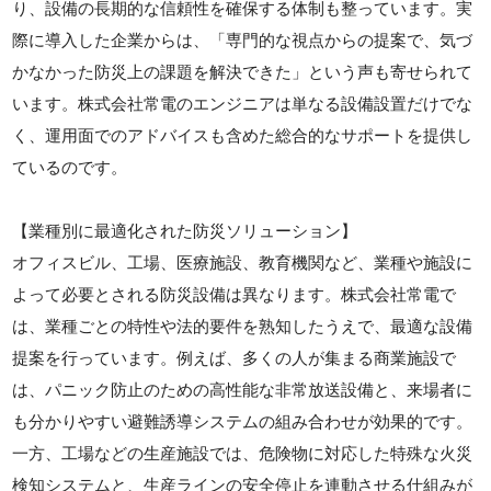
り、設備の長期的な信頼性を確保する体制も整っています。実
際に導入した企業からは、「専門的な視点からの提案で、気づ
かなかった防災上の課題を解決できた」という声も寄せられて
います。株式会社常電のエンジニアは単なる設備設置だけでな
く、運用面でのアドバイスも含めた総合的なサポートを提供し
ているのです。
【業種別に最適化された防災ソリューション】
オフィスビル、工場、医療施設、教育機関など、業種や施設に
よって必要とされる防災設備は異なります。株式会社常電で
は、業種ごとの特性や法的要件を熟知したうえで、最適な設備
提案を行っています。例えば、多くの人が集まる商業施設で
は、パニック防止のための高性能な非常放送設備と、来場者に
も分かりやすい避難誘導システムの組み合わせが効果的です。
一方、工場などの生産施設では、危険物に対応した特殊な火災
検知システムと、生産ラインの安全停止を連動させる仕組みが