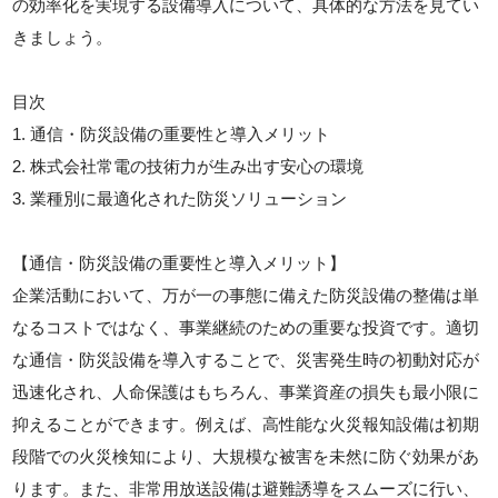
の効率化を実現する設備導入について、具体的な方法を見てい
きましょう。
目次
1. 通信・防災設備の重要性と導入メリット
2. 株式会社常電の技術力が生み出す安心の環境
3. 業種別に最適化された防災ソリューション
【通信・防災設備の重要性と導入メリット】
企業活動において、万が一の事態に備えた防災設備の整備は単
なるコストではなく、事業継続のための重要な投資です。適切
な通信・防災設備を導入することで、災害発生時の初動対応が
迅速化され、人命保護はもちろん、事業資産の損失も最小限に
抑えることができます。例えば、高性能な火災報知設備は初期
段階での火災検知により、大規模な被害を未然に防ぐ効果があ
ります。また、非常用放送設備は避難誘導をスムーズに行い、