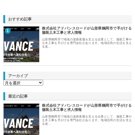
おすすめ記事
株式会社アドバンスロードが山形県鶴岡市で手がける
1
舗装土木工事と求人情報
山形県鶴岡市で地域の道路基盤を支える企業として、舗装工事や
土木工事を手がける専門会社があります。地域住民の生活を支え
る道…
アーカイブ
最近の記事
株式会社アドバンスロードが山形県鶴岡市で手がける
舗装土木工事と求人情報
山形県鶴岡市で地域の道路基盤を支える企業として、舗装工事や
土木工事を手がける専門会社があります。地域住民の生活を支え
る道…