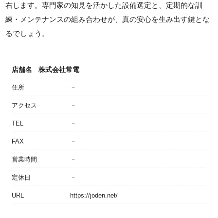
右します。専門家の知見を活かした設備選定と、定期的な訓
練・メンテナンスの組み合わせが、真の安心を生み出す鍵とな
るでしょう。
店舗名
株式会社常電
住所
－
アクセス
－
TEL
－
FAX
－
営業時間
－
定休日
－
URL
https://joden.net/