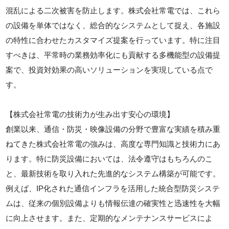
混乱による二次被害を防止します。株式会社常電では、これら
の設備を単体ではなく、総合的なシステムとして捉え、各施設
の特性に合わせたカスタマイズ提案を行っています。特に注目
すべきは、平常時の業務効率化にも貢献する多機能型の設備提
案で、投資対効果の高いソリューションを実現している点で
す。
【株式会社常電の技術力が生み出す安心の環境】
創業以来、通信・防災・映像設備の分野で豊富な実績を積み重
ねてきた株式会社常電の強みは、高度な専門知識と技術力にあ
ります。特に防災設備においては、法令遵守はもちろんのこ
と、最新技術を取り入れた先進的なシステム構築が可能です。
例えば、IP化された通信インフラを活用した統合型防災システ
ムは、従来の個別設備よりも情報伝達の確実性と迅速性を大幅
に向上させます。また、定期的なメンテナンスサービスによ