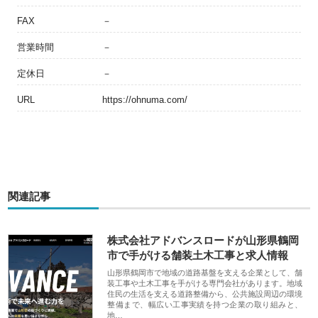
FAX
－
営業時間
－
定休日
－
URL
https://ohnuma.com/
関連記事
株式会社アドバンスロードが山形県鶴岡
市で手がける舗装土木工事と求人情報
山形県鶴岡市で地域の道路基盤を支える企業として、舗
装工事や土木工事を手がける専門会社があります。地域
住民の生活を支える道路整備から、公共施設周辺の環境
整備まで、幅広い工事実績を持つ企業の取り組みと、
地…