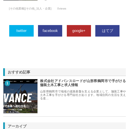
[その他業種][その他_法人・企業]
0views
twitter
facebook
google+
はてブ
おすすめ記事
株式会社アドバンスロードが山形県鶴岡市で手がける
1
舗装土木工事と求人情報
山形県鶴岡市で地域の道路基盤を支える企業として、舗装工事や
土木工事を手がける専門会社があります。地域住民の生活を支え
る道…
アーカイブ