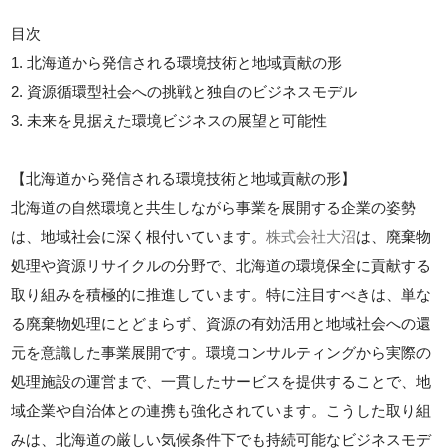
目次
1. 北海道から発信される環境技術と地域貢献の形
2. 資源循環型社会への挑戦と独自のビジネスモデル
3. 未来を見据えた環境ビジネスの展望と可能性
【北海道から発信される環境技術と地域貢献の形】
北海道の自然環境と共生しながら事業を展開する企業の姿勢
は、地域社会に深く根付いています。
株式会社大沼
は、廃棄物
処理や資源リサイクルの分野で、北海道の環境保全に貢献する
取り組みを積極的に推進しています。特に注目すべきは、単な
る廃棄物処理にとどまらず、資源の有効活用と地域社会への還
元を意識した事業展開です。環境コンサルティングから実際の
処理施設の運営まで、一貫したサービスを提供することで、地
域企業や自治体との連携も強化されています。こうした取り組
みは、北海道の厳しい気候条件下でも持続可能なビジネスモデ