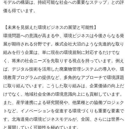
モデルの構築は、持続可能な社会への重要なステップ」との評
価も得ています。
【未来を見据えた環境ビジネスの展望と可能性】
環境問題への意識が高まる中、環境ビジネスは今後さらなる発
展が期待される分野です。株式会社大沼のような先進的な取り
組みを行う企業は、単に現在の環境規制に対応するだけでな
く、将来の社会ニーズを先取りする視点を持っています。例え
ば、デジタル技術を活用した廃棄物管理システムの導入や、環
境教育プログラムの提供など、多角的なアプローチで環境課題
に取り組んでいます。こうした取り組みは、企業価値の向上だ
けでなく、地域社会全体の環境意識向上にも貢献しています。
また、産学連携による研究開発や、他業種との協働プロジェク
トなど、イノベーションを促進する環境づくりも重要な要素で
す。北海道発の環境ビジネスモデルが、全国、さらには世界へ
と展開していく可能性を秘めています。