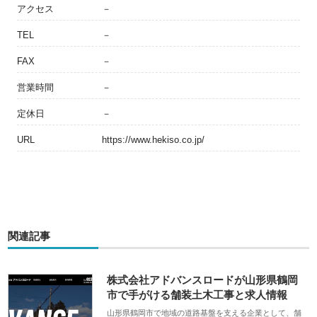
アクセス
－
TEL
－
FAX
－
営業時間
－
定休日
－
URL
https://www.hekiso.co.jp/
関連記事
株式会社アドバンスロードが山形県鶴岡
市で手がける舗装土木工事と求人情報
山形県鶴岡市で地域の道路基盤を支える企業として、舗