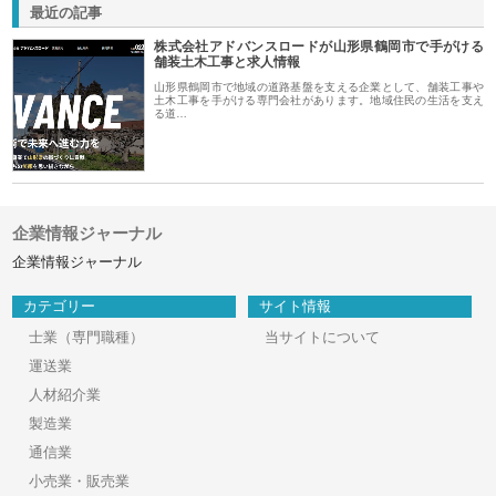
最近の記事
株式会社アドバンスロードが山形県鶴岡市で手がける
舗装土木工事と求人情報
山形県鶴岡市で地域の道路基盤を支える企業として、舗装工事や
土木工事を手がける専門会社があります。地域住民の生活を支え
る道…
企業情報ジャーナル
企業情報ジャーナル
カテゴリー
サイト情報
士業（専門職種）
当サイトについて
運送業
人材紹介業
製造業
通信業
小売業・販売業