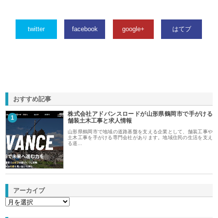
twitter
facebook
google+
はてブ
おすすめ記事
株式会社アドバンスロードが山形県鶴岡市で手がける
1
舗装土木工事と求人情報
山形県鶴岡市で地域の道路基盤を支える企業として、舗装工事や
土木工事を手がける専門会社があります。地域住民の生活を支え
る道…
アーカイブ