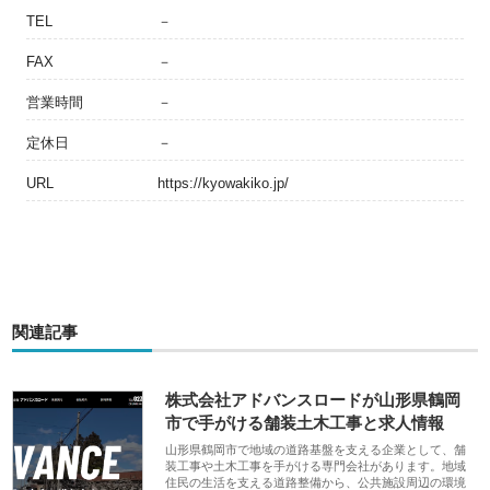
TEL
－
FAX
－
営業時間
－
定休日
－
URL
https://kyowakiko.jp/
関連記事
株式会社アドバンスロードが山形県鶴岡
市で手がける舗装土木工事と求人情報
山形県鶴岡市で地域の道路基盤を支える企業として、舗
装工事や土木工事を手がける専門会社があります。地域
住民の生活を支える道路整備から、公共施設周辺の環境