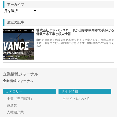
アーカイブ
最近の記事
株式会社アドバンスロードが山形県鶴岡市で手がける
舗装土木工事と求人情報
山形県鶴岡市で地域の道路基盤を支える企業として、舗装工事や
土木工事を手がける専門会社があります。地域住民の生活を支え
る道…
企業情報ジャーナル
企業情報ジャーナル
カテゴリー
サイト情報
士業（専門職種）
当サイトについて
運送業
人材紹介業