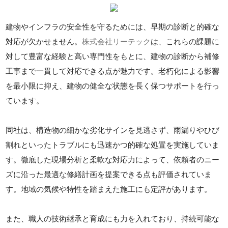
建物やインフラの安全性を守るためには、早期の診断と的確な
対応が欠かせません。
株式会社リーテック
は、これらの課題に
対して豊富な経験と高い専門性をもとに、建物の診断から補修
工事まで一貫して対応できる点が魅力です。老朽化による影響
を最小限に抑え、建物の健全な状態を長く保つサポートを行っ
ています。
同社は、構造物の細かな劣化サインを見逃さず、雨漏りやひび
割れといったトラブルにも迅速かつ的確な処置を実施していま
す。徹底した現場分析と柔軟な対応力によって、依頼者のニー
ズに沿った最適な修繕計画を提案できる点も評価されていま
す。地域の気候や特性を踏まえた施工にも定評があります。
また、職人の技術継承と育成にも力を入れており、持続可能な