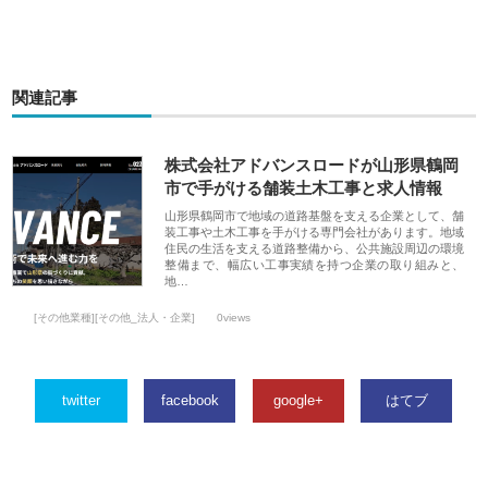
関連記事
株式会社アドバンスロードが山形県鶴岡
市で手がける舗装土木工事と求人情報
山形県鶴岡市で地域の道路基盤を支える企業として、舗
装工事や土木工事を手がける専門会社があります。地域
住民の生活を支える道路整備から、公共施設周辺の環境
整備まで、幅広い工事実績を持つ企業の取り組みと、
地…
[その他業種][その他_法人・企業]
0views
twitter
facebook
google+
はてブ