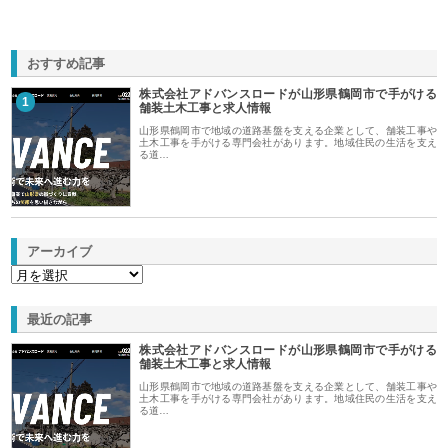
おすすめ記事
株式会社アドバンスロードが山形県鶴岡市で手がける
1
舗装土木工事と求人情報
山形県鶴岡市で地域の道路基盤を支える企業として、舗装工事や
土木工事を手がける専門会社があります。地域住民の生活を支え
る道…
アーカイブ
最近の記事
株式会社アドバンスロードが山形県鶴岡市で手がける
舗装土木工事と求人情報
山形県鶴岡市で地域の道路基盤を支える企業として、舗装工事や
土木工事を手がける専門会社があります。地域住民の生活を支え
る道…