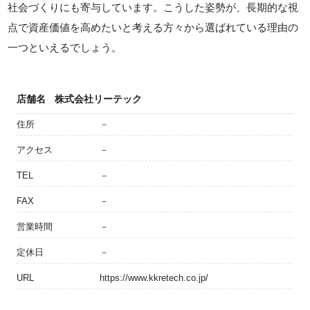
社会づくりにも寄与しています。こうした姿勢が、長期的な視
点で資産価値を高めたいと考える方々から選ばれている理由の
一つといえるでしょう。
店舗名
株式会社リーテック
住所
－
アクセス
－
TEL
－
FAX
－
営業時間
－
定休日
－
URL
https://www.kkretech.co.jp/