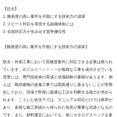
【目次】
1. 難易度の高い案件を可能にする技術力の源泉
2. スピード対応を実現する組織体制とは
3. 全国対応力が生み出す競争優位性
【難易度の高い案件を可能にする技術力の源泉】
防水・外装工事において高難度案件に対応できる企業は限られ
ています。
株式会社ラクティー
が複雑な工事を成功させている
背景には、専門技術者の育成と現場経験の蓄積があります。例
えば、既存建物の改修工事では図面通りに進まないことが常態
化しており、現場で即座に最適な工法を判断する能力が求めら
れます。こうした状況下では、マニュアル対応だけでは限界が
あり、多様な施工実績から得られた知見が重要な武器となるの
です。また、材料選定においても、単にカタログスペックを参