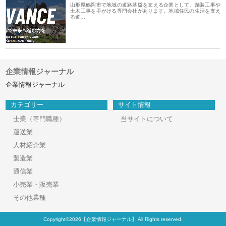
山形県鶴岡市で地域の道路基盤を支える企業として、舗装工事や
土木工事を手がける専門会社があります。地域住民の生活を支え
る道…
企業情報ジャーナル
企業情報ジャーナル
カテゴリー
サイト情報
士業（専門職種）
当サイトについて
運送業
人材紹介業
製造業
通信業
小売業・販売業
その他業種
Copyright©2026【企業情報ジャーナル】 All Rights reserved.