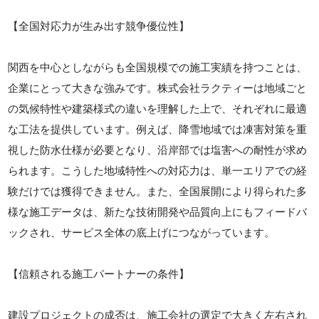
【全国対応力が生み出す競争優位性】
関西を中心としながらも全国規模での施工実績を持つことは、
企業にとって大きな強みです。株式会社ラクティーは地域ごと
の気候特性や建築様式の違いを理解した上で、それぞれに最適
な工法を提供しています。例えば、降雪地域では凍害対策を重
視した防水仕様が必要となり、沿岸部では塩害への耐性が求め
られます。こうした地域特性への対応力は、単一エリアでの経
験だけでは獲得できません。また、全国展開により得られた多
様な施工データは、新たな技術開発や品質向上にもフィードバ
ックされ、サービス全体の底上げにつながっています。
【信頼される施工パートナーの条件】
建設プロジェクトの成否は、施工会社の選定で大きく左右され