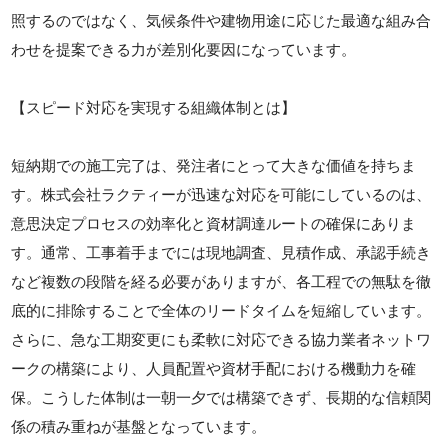
照するのではなく、気候条件や建物用途に応じた最適な組み合
わせを提案できる力が差別化要因になっています。
【スピード対応を実現する組織体制とは】
短納期での施工完了は、発注者にとって大きな価値を持ちま
す。株式会社ラクティーが迅速な対応を可能にしているのは、
意思決定プロセスの効率化と資材調達ルートの確保にありま
す。通常、工事着手までには現地調査、見積作成、承認手続き
など複数の段階を経る必要がありますが、各工程での無駄を徹
底的に排除することで全体のリードタイムを短縮しています。
さらに、急な工期変更にも柔軟に対応できる協力業者ネットワ
ークの構築により、人員配置や資材手配における機動力を確
保。こうした体制は一朝一夕では構築できず、長期的な信頼関
係の積み重ねが基盤となっています。