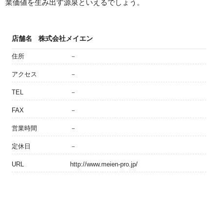
業価値を生み出す源泉といえるでしょう。
店舗名
株式会社メイエン
住所
－
アクセス
－
TEL
－
FAX
－
営業時間
－
定休日
－
URL
http://www.meien-pro.jp/