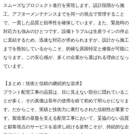
スムーズなプロジェクト進行を実現します。設計段階から施
工、アフターメンテナンスまでを同一の視点で管理すること
で、一貫した品質と効率性を確保しています。また、緊急時の
対応力も強みのひとつです。設備トラブルは生産ラインの停止
に直結するため、迅速な対応が求められますが、設計から施工
までを熟知しているからこそ、的確な原因特定と修復が可能に
なります。この安心感が、多くの企業から選ばれる理由となっ
ています。
【まとめ：技術と信頼の継続的な追求】
プラント配管工事の品質は、目に見えない部分に隠れているこ
とが多く、その真価は長年の使用を経て初めて明らかになりま
す。だからこそ、実績と技術力に裏打ちされた信頼性が重要で
す。製造業の基盤を支える配管工事において、妥協のない品質
と顧客視点のサービスを追求し続ける姿勢こそが、持続的な企