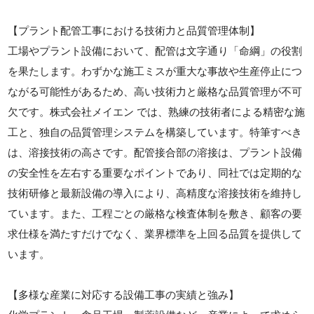
【プラント配管工事における技術力と品質管理体制】
工場やプラント設備において、配管は文字通り「命綱」の役割
を果たします。わずかな施工ミスが重大な事故や生産停止につ
ながる可能性があるため、高い技術力と厳格な品質管理が不可
欠です。株式会社メイエン では、熟練の技術者による精密な施
工と、独自の品質管理システムを構築しています。特筆すべき
は、溶接技術の高さです。配管接合部の溶接は、プラント設備
の安全性を左右する重要なポイントであり、同社では定期的な
技術研修と最新設備の導入により、高精度な溶接技術を維持し
ています。また、工程ごとの厳格な検査体制を敷き、顧客の要
求仕様を満たすだけでなく、業界標準を上回る品質を提供して
います。
【多様な産業に対応する設備工事の実績と強み】