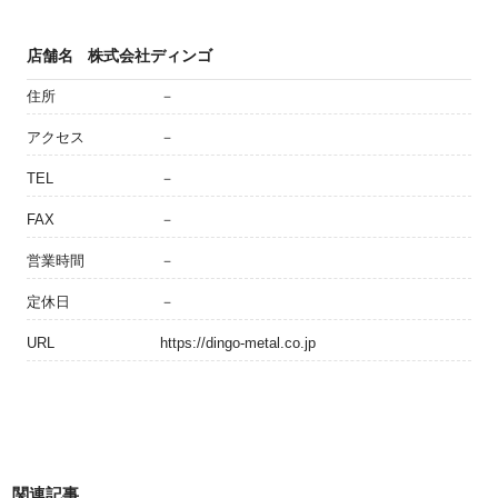
店舗名
株式会社ディンゴ
住所
－
アクセス
－
TEL
－
FAX
－
営業時間
－
定休日
－
URL
https://dingo-metal.co.jp
関連記事