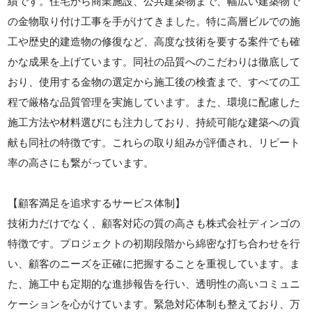
績です。住宅から商業施設、公共建築物まで、幅広い建築物で
の金物取り付け工事を手がけてきました。特に高層ビルでの施
工や歴史的建造物の修復など、高度な技術を要する案件でも確
かな成果を上げています。同社の品質へのこだわりは徹底して
おり、使用する金物の選定から施工後の検査まで、すべての工
程で厳格な品質管理を実施しています。また、環境に配慮した
施工方法や材料選びにも注力しており、持続可能な建築への貢
献も同社の特徴です。これらの取り組みが評価され、リピート
率の高さにも繋がっています。
【顧客満足を追求するサービス体制】
技術力だけでなく、顧客対応の質の高さも株式会社ディンゴの
特徴です。プロジェクトの初期段階から綿密な打ち合わせを行
い、顧客のニーズを正確に把握することを重視しています。ま
た、施工中も定期的な進捗報告を行い、透明性の高いコミュニ
ケーションを心がけています。緊急対応体制も整えており、万