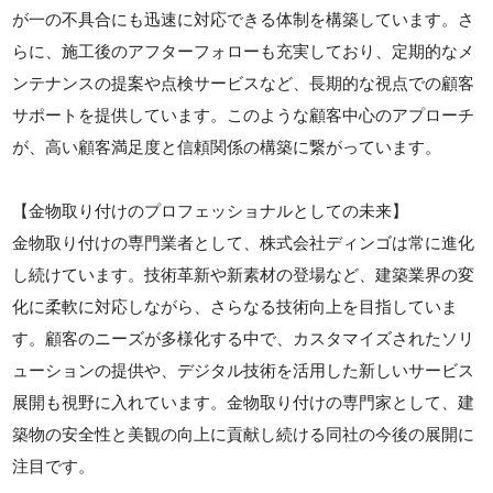
が一の不具合にも迅速に対応できる体制を構築しています。さ
らに、施工後のアフターフォローも充実しており、定期的なメ
ンテナンスの提案や点検サービスなど、長期的な視点での顧客
サポートを提供しています。このような顧客中心のアプローチ
が、高い顧客満足度と信頼関係の構築に繋がっています。
【金物取り付けのプロフェッショナルとしての未来】
金物取り付けの専門業者として、株式会社ディンゴは常に進化
し続けています。技術革新や新素材の登場など、建築業界の変
化に柔軟に対応しながら、さらなる技術向上を目指していま
す。顧客のニーズが多様化する中で、カスタマイズされたソリ
ューションの提供や、デジタル技術を活用した新しいサービス
展開も視野に入れています。金物取り付けの専門家として、建
築物の安全性と美観の向上に貢献し続ける同社の今後の展開に
注目です。