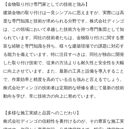
【金物取り付け専門家としての技術と強み】
建築金物の取り付けは一見シンプルに思えますが、実際には高
度な専門知識と技術が求められる分野です。株式会社ディンゴ
は、この領域において卓越した技術力を持つ専門集団として知
られています。同社の技術者たちは、金物取り付けに関する豊
富な経験と専門知識を持ち、様々な建築現場での課題に対応す
る能力を備えています。特に注目すべきは、同社が独自に開発
した取り付け技術で、従来の方法よりも耐久性と安全性を大幅
に向上させています。また、最新の工具と設備を導入すること
で、作業効率と精度を高めている点も強みと言えるでしょう。
株式会社ディンゴの技術者は定期的な研修を通じて最新の技術
動向を学び、常に技術力の向上に努めています。
【多様な施工実績と品質へのこだわり】
株式会社ディンゴの信頼性を裏付けるのが、その豊富な施工実