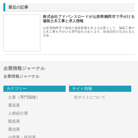
最近の記事
株式会社アドバンスロードが山形県鶴岡市で手がける
舗装土木工事と求人情報
山形県鶴岡市で地域の道路基盤を支える企業として、舗装工事や
土木工事を手がける専門会社があります。地域住民の生活を支え
る道…
企業情報ジャーナル
企業情報ジャーナル
カテゴリー
サイト情報
士業（専門職種）
当サイトについて
運送業
人材紹介業
製造業
通信業
小売業・販売業