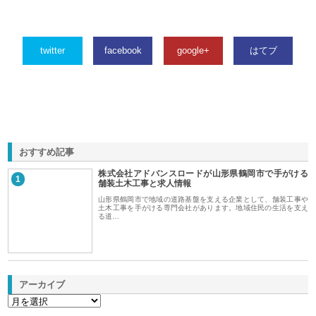
twitter
facebook
google+
はてブ
おすすめ記事
株式会社アドバンスロードが山形県鶴岡市で手がける
1
舗装土木工事と求人情報
山形県鶴岡市で地域の道路基盤を支える企業として、舗装工事や
土木工事を手がける専門会社があります。地域住民の生活を支え
る道…
アーカイブ