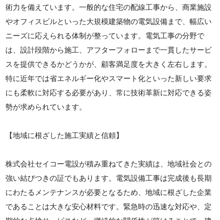
術力を備えています。一般的な住宅の配線工事から、商業施設
やオフィスビルといった大規模建築物の電気設備まで、幅広い
ニーズに応えられる体制が整っています。電気工事の分野で
は、設計段階から施工、アフターフォローまで一貫したサービ
スを提供できるかどうかが、顧客満足度を大きく左右します。
特に近年では省エネルギー化やスマート化といった新しい要求
にも柔軟に対応する必要があり、常に技術革新に対応できる姿
勢が求められています。
【地域に根ざした施工実績と信頼】
株式会社セイコー電設が積み重ねてきた実績は、地域社会との
強い結びつきの証でもあります。電気設備工事は完成後も長期
にわたるメンテナンスが必要となるため、地域に根ざした企業
であることは大きな安心材料です。緊急時の迅速な対応や、定