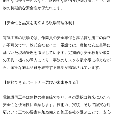
期的な点検サービスなど、継続的な関係性が築けることで、建
物の長期的な安全性が保たれます。
【安全性と品質を両立する現場管理体制】
電気工事の現場では、作業員の安全確保と高品質な施工の両立
が不可欠です。株式会社セイコー電設では、厳格な安全基準に
基づいた現場管理を徹底しています。定期的な安全教育や最新
の工具・機材の導入により、事故のリスクを最小限に抑えなが
ら、確実な施工品質を維持する体制が構築されています。
【信頼できるパートナー選びが未来を創る】
電気設備工事は建物の生命線であり、その選択は将来にわたる
安全性と快適性に直結します。技術力、実績、そして誠実な対
応という三つの要素を兼ね備えた施工会社を選ぶことで、安心