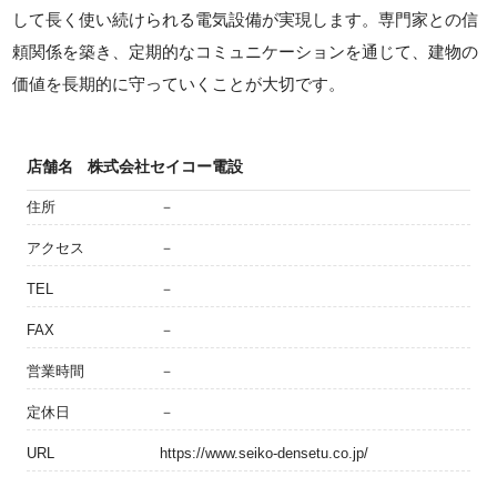
して長く使い続けられる電気設備が実現します。専門家との信
頼関係を築き、定期的なコミュニケーションを通じて、建物の
価値を長期的に守っていくことが大切です。
店舗名
株式会社セイコー電設
住所
－
アクセス
－
TEL
－
FAX
－
営業時間
－
定休日
－
URL
https://www.seiko-densetu.co.jp/