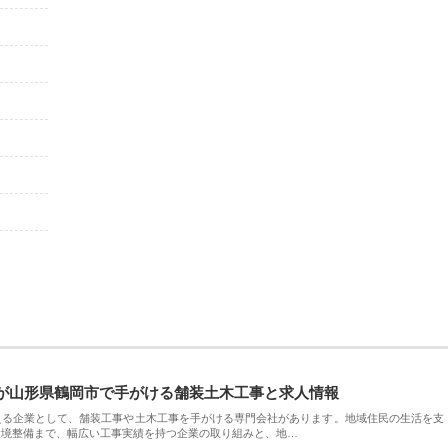
が山形県鶴岡市で手がける舗装土木工事と求人情報
える企業として、舗装工事や土木工事を手がける専門会社があります。地域住民の生活を支
環境整備まで、幅広い工事実績を持つ企業の取り組みと、地…