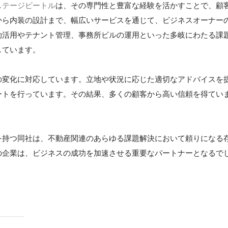
ステージビートル
は、その専門性と豊富な経験を活かすことで、顧
から内装の設計まで、幅広いサービスを通じて、ビジネスオーナー
効活用やテナント管理、事務所ビルの運用といった多岐にわたる課
しています。
の変化に対応しています。立地や状況に応じた適切なアドバイスを
ートを行っています。その結果、多くの顧客から高い信頼を得てい
を持つ同社は、不動産関連のあらゆる課題解決において頼りになる
の企業は、ビジネスの成功を加速させる重要なパートナーとなるで