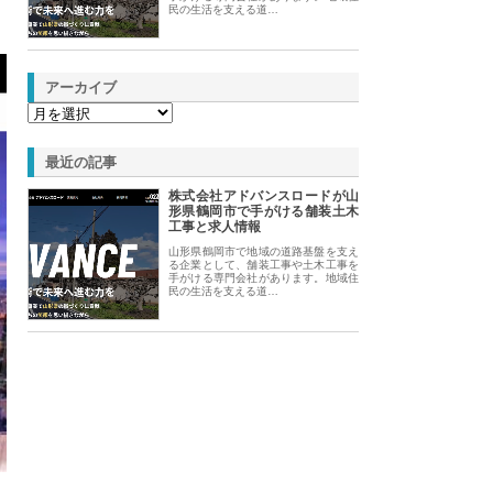
民の生活を支える道…
アーカイブ
最近の記事
株式会社アドバンスロードが山
形県鶴岡市で手がける舗装土木
工事と求人情報
山形県鶴岡市で地域の道路基盤を支え
る企業として、舗装工事や土木工事を
手がける専門会社があります。地域住
民の生活を支える道…