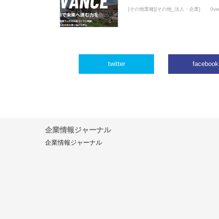
[その他業種][その他_法人・企業]
0vi
twitter
facebook
企業情報ジャーナル
企業情報ジャーナル