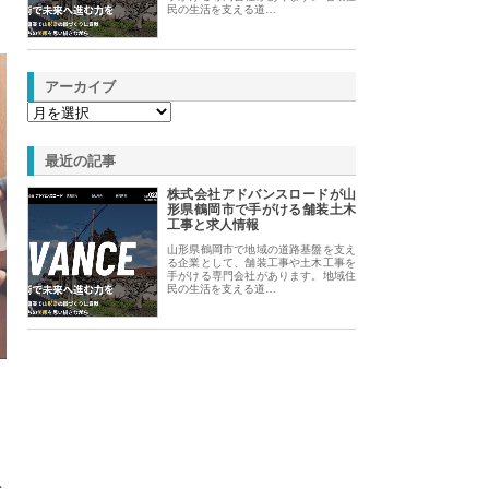
民の生活を支える道…
アーカイブ
最近の記事
株式会社アドバンスロードが山
形県鶴岡市で手がける舗装土木
工事と求人情報
山形県鶴岡市で地域の道路基盤を支え
る企業として、舗装工事や土木工事を
手がける専門会社があります。地域住
民の生活を支える道…
を