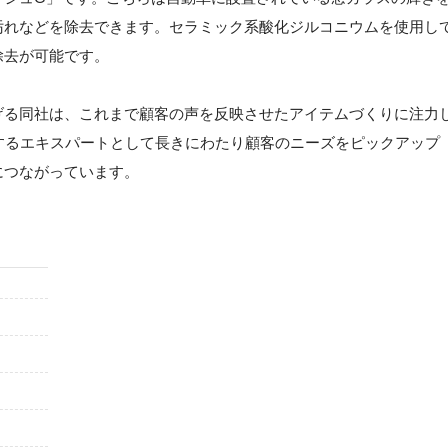
汚れなどを除去できます。セラミック系酸化ジルコニウムを使用し
除去が可能です。
げる同社は、これまで顧客の声を反映させたアイテムづくりに注力
するエキスパートとして長きにわたり顧客のニーズをピックアップ
につながっています。