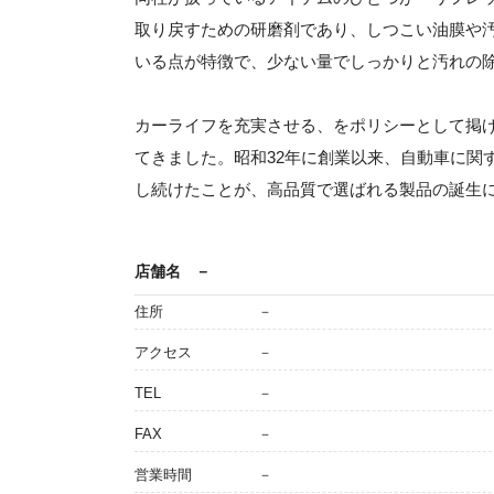
取り戻すための研磨剤であり、しつこい油膜や
いる点が特徴で、少ない量でしっかりと汚れの
カーライフを充実させる、をポリシーとして掲
てきました。昭和32年に創業以来、自動車に関
し続けたことが、高品質で選ばれる製品の誕生
店舗名
－
住所
－
アクセス
－
TEL
－
FAX
－
営業時間
－