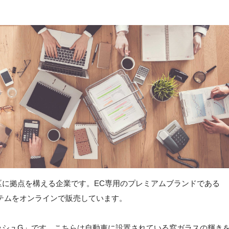
区に拠点を構える企業です。EC専用のプレミアムブランドである
アイテムをオンラインで販売しています。
ッシュG」です。こちらは自動車に設置されている窓ガラスの輝き