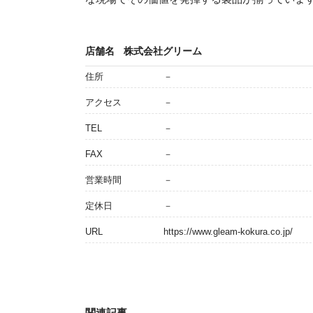
店舗名
株式会社グリーム
住所
－
アクセス
－
TEL
－
FAX
－
営業時間
－
定休日
－
URL
https://www.gleam-kokura.co.jp/