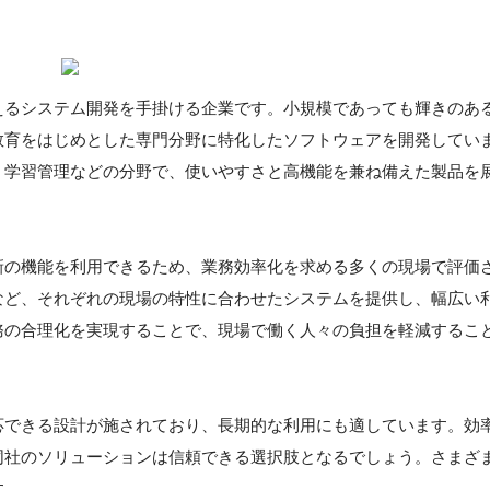
えるシステム開発を手掛ける企業です。小規模であっても輝きのあ
教育をはじめとした専門分野に特化したソフトウェアを開発してい
、学習管理などの分野で、使いやすさと高機能を兼ね備えた製品を
新の機能を利用できるため、業務効率化を求める多くの現場で評価
など、それぞれの現場の特性に合わせたシステムを提供し、幅広い
務の合理化を実現することで、現場で働く人々の負担を軽減するこ
応できる設計が施されており、長期的な利用にも適しています。効
同社のソリューションは信頼できる選択肢となるでしょう。さまざ
す。