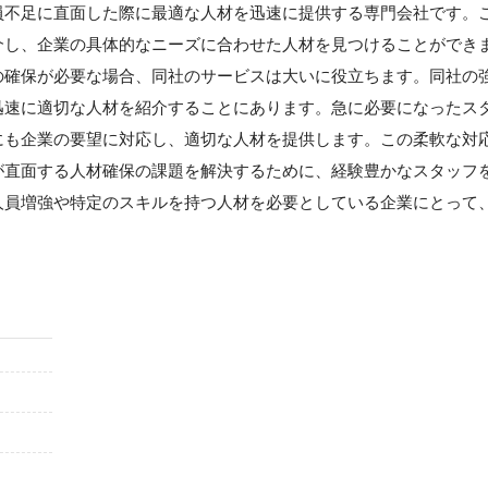
員不足に直面した際に最適な人材を迅速に提供する専門会社です。
介し、企業の具体的なニーズに合わせた人材を見つけることができ
の確保が必要な場合、同社のサービスは大いに役立ちます。同社の
迅速に適切な人材を紹介することにあります。急に必要になったス
にも企業の要望に対応し、適切な人材を提供します。この柔軟な対
が直面する人材確保の課題を解決するために、経験豊かなスタッフ
人員増強や特定のスキルを持つ人材を必要としている企業にとって