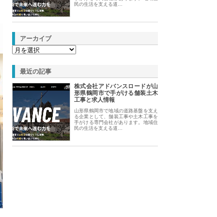
民の生活を支える道…
アーカイブ
最近の記事
株式会社アドバンスロードが山
形県鶴岡市で手がける舗装土木
工事と求人情報
山形県鶴岡市で地域の道路基盤を支え
る企業として、舗装工事や土木工事を
手がける専門会社があります。地域住
民の生活を支える道…