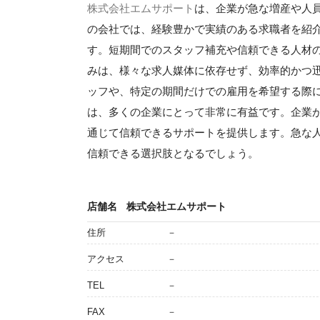
株式会社エムサポート
は、企業が急な増産や人
の会社では、経験豊かで実績のある求職者を紹
す。短期間でのスタッフ補充や信頼できる人材
みは、様々な求人媒体に依存せず、効率的かつ
ッフや、特定の期間だけでの雇用を希望する際
は、多くの企業にとって非常に有益です。企業
通じて信頼できるサポートを提供します。急な
信頼できる選択肢となるでしょう。
店舗名
株式会社エムサポート
住所
－
アクセス
－
TEL
－
FAX
－