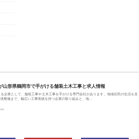
が山形県鶴岡市で手がける舗装土木工事と求人情報
える企業として、舗装工事や土木工事を手がける専門会社があります。地域住民の生活を支
環境整備まで、幅広い工事実績を持つ企業の取り組みと、地…
ews