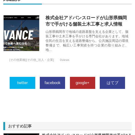
株式会社アドバンスロードが山形県鶴岡
市で手がける舗装土木工事と求人情報
山形県鶴岡市で地域の道路基盤を支える企業として、舗
装工事や土木工事を手がける専門会社があります。地域
住民の生活を支える道路整備から、公共施設周辺の環境
整備まで、幅広い工事実績を持つ企業の取り組みと、
地…
[その他業種][その他_法人・企業]
0views
twitter
facebook
google+
はてブ
おすすめ記事