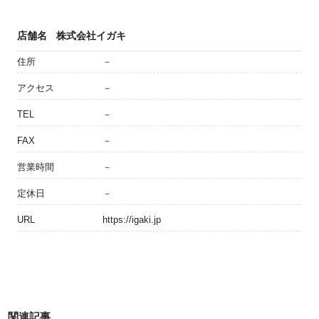
店舗名
株式会社イガキ
住所
－
アクセス
－
TEL
－
FAX
－
営業時間
－
定休日
－
URL
https://igaki.jp
関連記事