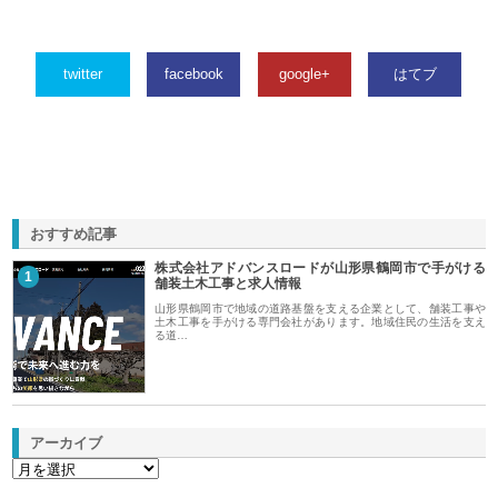
twitter
facebook
google+
はてブ
おすすめ記事
株式会社アドバンスロードが山形県鶴岡市で手がける
1
舗装土木工事と求人情報
山形県鶴岡市で地域の道路基盤を支える企業として、舗装工事や
土木工事を手がける専門会社があります。地域住民の生活を支え
る道…
アーカイブ