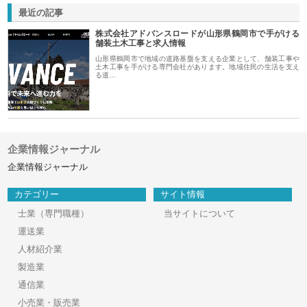
最近の記事
株式会社アドバンスロードが山形県鶴岡市で手がける
舗装土木工事と求人情報
山形県鶴岡市で地域の道路基盤を支える企業として、舗装工事や
土木工事を手がける専門会社があります。地域住民の生活を支え
る道…
企業情報ジャーナル
企業情報ジャーナル
カテゴリー
サイト情報
士業（専門職種）
当サイトについて
運送業
人材紹介業
製造業
通信業
小売業・販売業