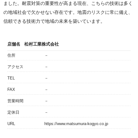
ました。耐震対策の重要性が高まる現在、こちらの技術は多く
の地域社会で欠かせない存在です。地震のリスクに常に備え、
信頼できる技術力で地域の未来を築いています。
店舗名
松村工業株式会社
住所
－
アクセス
－
TEL
－
FAX
－
営業時間
－
定休日
－
URL
https://www.matsumura-kogyo.co.jp