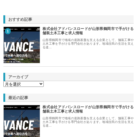
おすすめ記事
株式会社アドバンスロードが山形県鶴岡市で手がける
1
舗装土木工事と求人情報
山形県鶴岡市で地域の道路基盤を支える企業として、舗装工事や
土木工事を手がける専門会社があります。地域住民の生活を支え
る道…
アーカイブ
最近の記事
株式会社アドバンスロードが山形県鶴岡市で手がける
舗装土木工事と求人情報
山形県鶴岡市で地域の道路基盤を支える企業として、舗装工事や
土木工事を手がける専門会社があります。地域住民の生活を支え
る道…