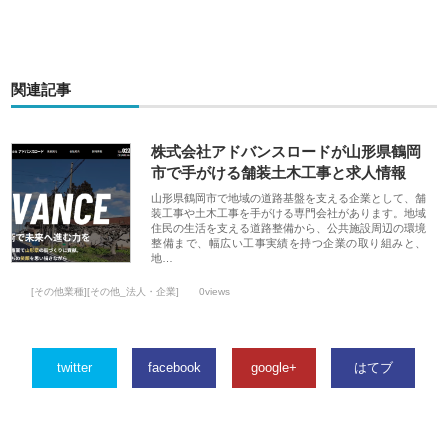
関連記事
株式会社アドバンスロードが山形県鶴岡
市で手がける舗装土木工事と求人情報
山形県鶴岡市で地域の道路基盤を支える企業として、舗
装工事や土木工事を手がける専門会社があります。地域
住民の生活を支える道路整備から、公共施設周辺の環境
整備まで、幅広い工事実績を持つ企業の取り組みと、
地…
[その他業種][その他_法人・企業]
0views
twitter
facebook
google+
はてブ