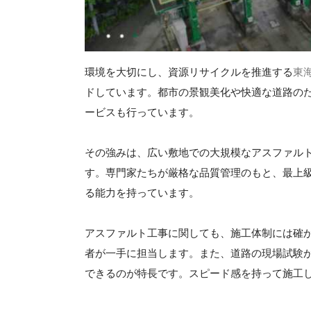
環境を大切にし、資源リサイクルを推進する
東
ドしています。都市の景観美化や快適な道路の
ービスも行っています。
その強みは、広い敷地での大規模なアスファル
す。専門家たちが厳格な品質管理のもと、最上
る能力を持っています。
アスファルト工事に関しても、施工体制には確
者が一手に担当します。また、道路の現場試験
できるのが特長です。スピード感を持って施工