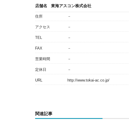
店舗名
東海アスコン株式会社
住所
－
アクセス
－
TEL
－
FAX
－
営業時間
－
定休日
－
URL
http://www.tokai-ac.co.jp/
関連記事