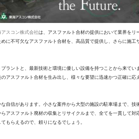
海アスコン株式会社
は、アスファルト合材の提供において業界をリ
ために不可欠なアスファルト合材を、高品質で提供し、さらに施工
トプラントと、最新技術と環境に優しい設備を持つことから来てい
級のアスファルト合材を生み出し、様々な要望に迅速かつ正確に応
かな自信があります。小さな案件から大型の施設の駐車場まで、技
からアスファルト廃材の収集とリサイクルまで、全てを一貫して対
してもらえるので、頼りになるでしょう。