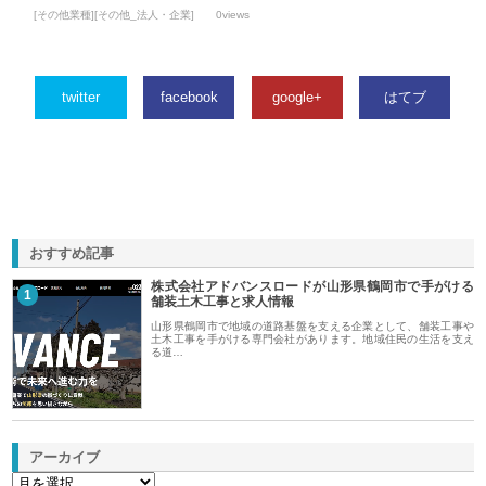
[その他業種][その他_法人・企業]
0views
twitter
facebook
google+
はてブ
おすすめ記事
株式会社アドバンスロードが山形県鶴岡市で手がける
1
舗装土木工事と求人情報
山形県鶴岡市で地域の道路基盤を支える企業として、舗装工事や
土木工事を手がける専門会社があります。地域住民の生活を支え
る道…
アーカイブ