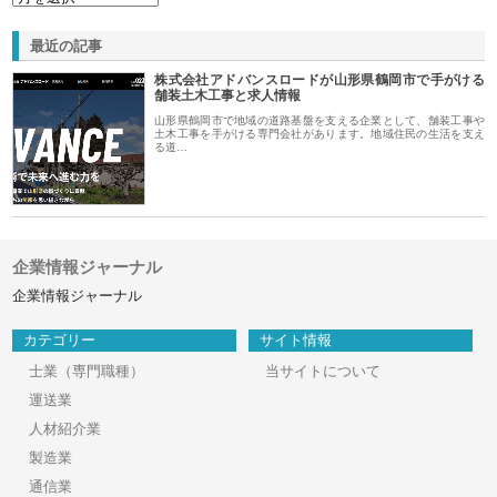
最近の記事
株式会社アドバンスロードが山形県鶴岡市で手がける
舗装土木工事と求人情報
山形県鶴岡市で地域の道路基盤を支える企業として、舗装工事や
土木工事を手がける専門会社があります。地域住民の生活を支え
る道…
企業情報ジャーナル
企業情報ジャーナル
カテゴリー
サイト情報
士業（専門職種）
当サイトについて
運送業
人材紹介業
製造業
通信業