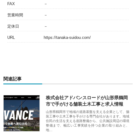
FAX
－
営業時間
－
定休日
－
URL
https://tanaka-suidou.com/
関連記事
株式会社アドバンスロードが山形県鶴岡
市で手がける舗装土木工事と求人情報
山形県鶴岡市で地域の道路基盤を支える企業として、舗
装工事や土木工事を手がける専門会社があります。地域
住民の生活を支える道路整備から、公共施設周辺の環境
整備まで、幅広い工事実績を持つ企業の取り組みと、
地…