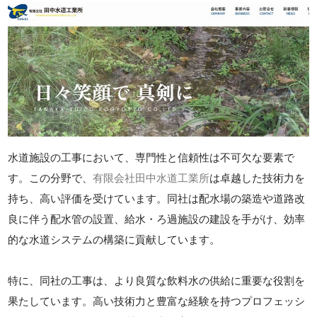
水道施設の工事において、専門性と信頼性は不可欠な要素で
す。この分野で、
有限会社田中水道工業所
は卓越した技術力を
持ち、高い評価を受けています。同社は配水場の築造や道路改
良に伴う配水管の設置、給水・ろ過施設の建設を手がけ、効率
的な水道システムの構築に貢献しています。
特に、同社の工事は、より良質な飲料水の供給に重要な役割を
果たしています。高い技術力と豊富な経験を持つプロフェッシ